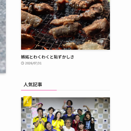
嫉妬とわくわくと恥ずかしさ
2026/07/31
人気記事