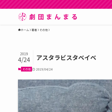
ホーム
著者
その他
2019
アスタラビスタベイベ
4/24
その他
2019/04/24