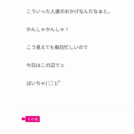
こういった人達のおかげなんだなぁと。
かんしゃかんしゃ！
こう見えても毎日忙しいので
今日はこの辺で☺︎
ばいちゃ( □ )/”
その他