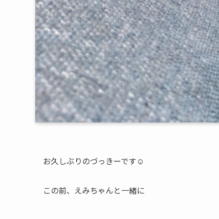
お久しぶりのづっきーです☺︎
この前、えみちゃんと一緒に