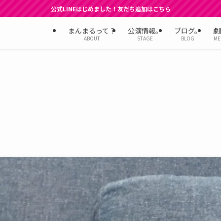
公式LINEはじめました！友だち追加はこちら
まんまるって？
公演情報。
ブログ。
劇
ABOUT
STAGE
BLOG
ME