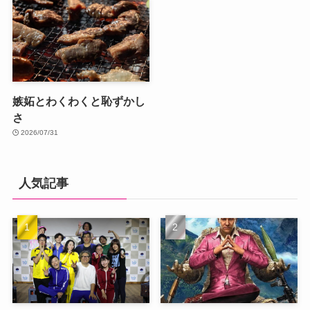
嫉妬とわくわくと恥ずかし
さ
2026/07/31
人気記事