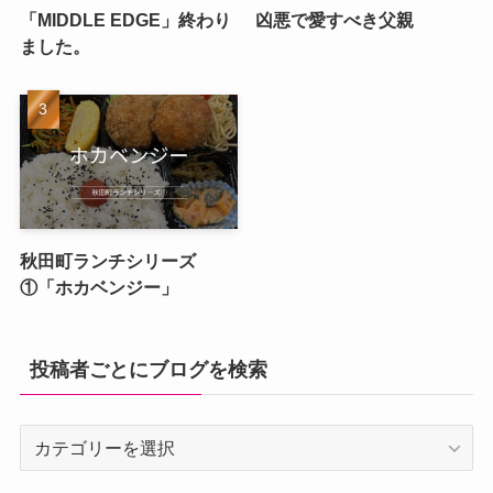
「MIDDLE EDGE」終わり
凶悪で愛すべき父親
ました。
秋田町ランチシリーズ
①「ホカベンジー」
投稿者ごとにブログを検索
投
稿
者