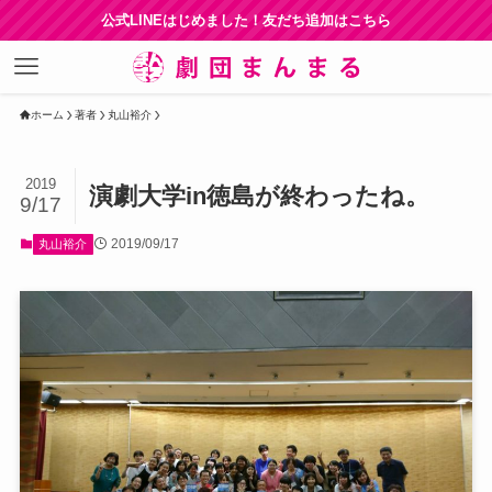
公式LINEはじめました！友だち追加はこちら
ホーム
著者
丸山裕介
2019
演劇大学in徳島が終わったね。
9/17
2019/09/17
丸山裕介