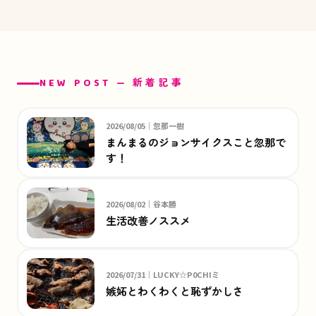
NEW POST — 新着記事
2026/08/05｜忽那一樹
まんまるのジョンサイクスこと忽那で
す！
2026/08/02｜谷本勝
生活改善ノススメ
2026/07/31｜LUCKY☆P0CHIミ
嫉妬とわくわくと恥ずかしさ