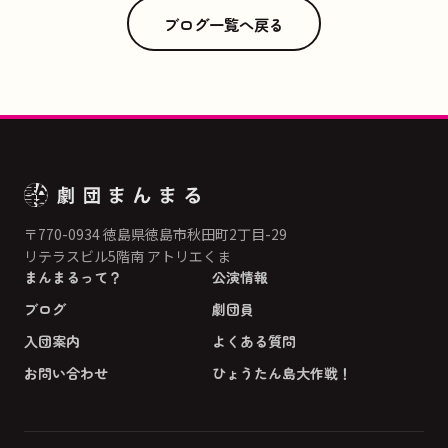
ブログ一覧へ戻る
〒770-0934 徳島県徳島市秋田町2丁目-29
リテラスビル5階南 アトリエくま
まんまるって？
公演情報
ブログ
劇団員
入団案内
よくある質問
お問い合わせ
ひょうたん島大作戦！