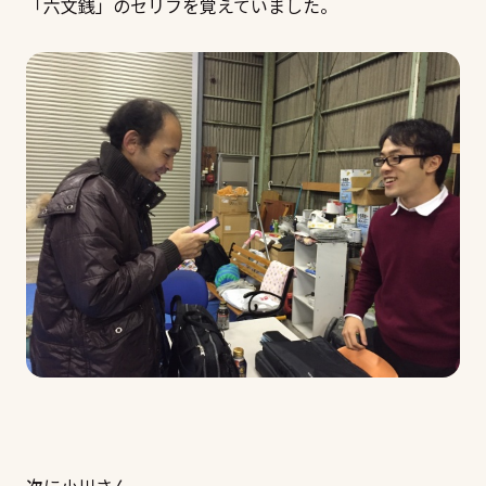
「六文銭」のセリフを覚えていました。