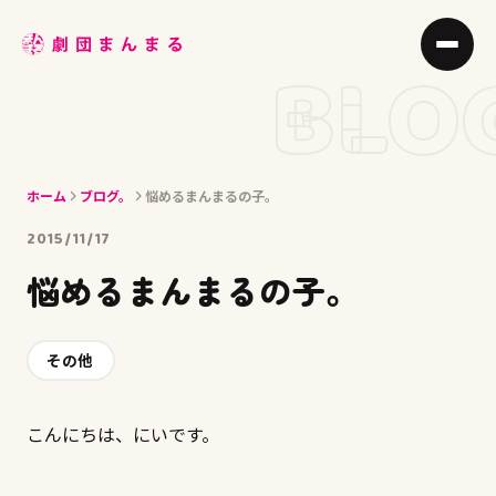
ABOUT
BLO
STAGE
JOIN
ホーム
ブログ。
悩めるまんまるの子。
BLOG
2015/11/17
MEMBER
悩めるまんまるの子。
ACCESS
その他
こんにちは、にいです。