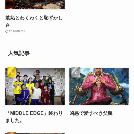
嫉妬とわくわくと恥ずかし
さ
2026/07/31
人気記事
「MIDDLE EDGE」終わり
凶悪で愛すべき父親
ました。