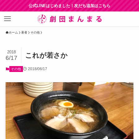
公式LINEはじめました！友だち追加はこちら
ホーム
著者
その他
2018
これが若さか
6/17
2018/06/17
その他