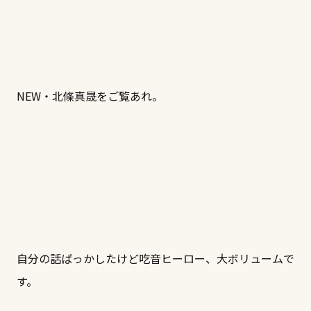
NEW・北條真晟をご覧あれ。
自分の話ばっかしたけど吃音ヒーロー、大ボリュームで
す。