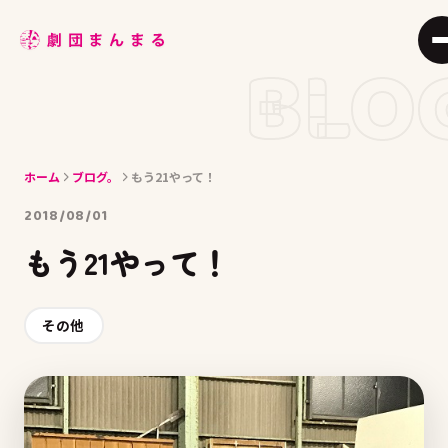
ABOUT
BLO
STAGE
JOIN
ホーム
ブログ。
もう21やって！
BLOG
2018/08/01
MEMBER
もう21やって！
ACCESS
その他