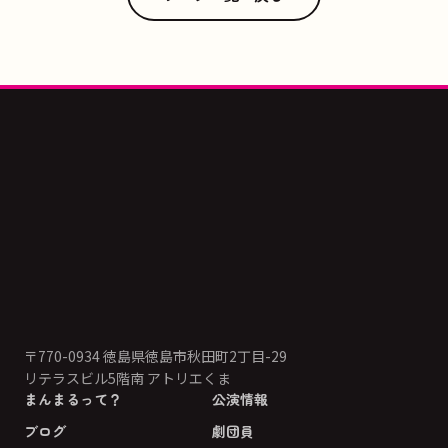
〒770-0934 徳島県徳島市秋田町2丁目-29
リテラスビル5階南 アトリエくま
まんまるって？
公演情報
ブログ
劇団員