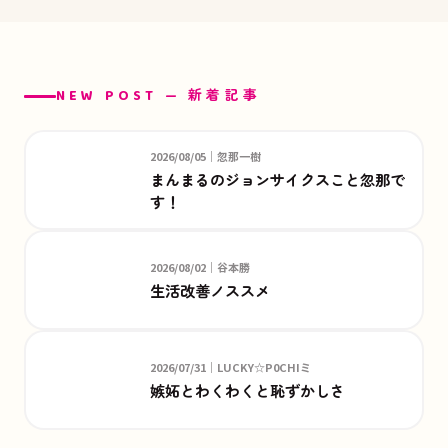
NEW POST — 新着記事
2026/08/05｜忽那一樹
まんまるのジョンサイクスこと忽那で
す！
2026/08/02｜谷本勝
生活改善ノススメ
2026/07/31｜LUCKY☆P0CHIミ
嫉妬とわくわくと恥ずかしさ