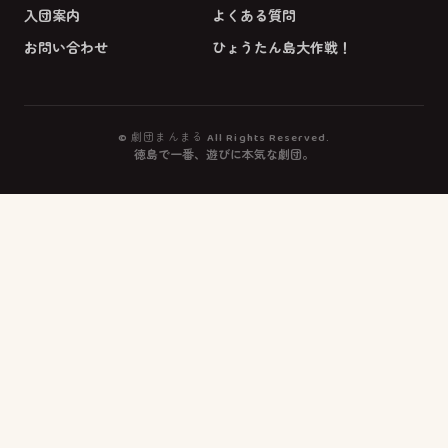
入団案内
よくある質問
お問い合わせ
ひょうたん島大作戦！
© 劇団まんまる All Rights Reserved.
徳島で一番、遊びに本気な劇団。