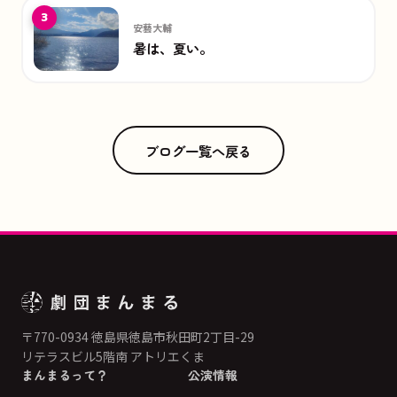
3
安藝大輔
暑は、夏い。
ブログ一覧へ戻る
〒770-0934 徳島県徳島市秋田町2丁目-29
リテラスビル5階南 アトリエくま
まんまるって？
公演情報