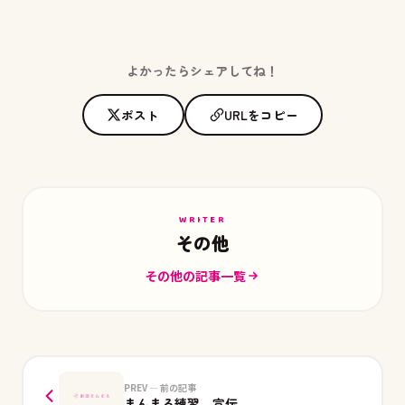
よかったらシェアしてね！
ポスト
URLをコピー
WRITER
その他
その他の記事一覧
PREV — 前の記事
まんまる練習。宣伝。