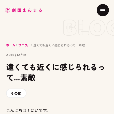
ABOUT
BLO
STAGE
JOIN
ホーム
ブログ。
遠くても近くに感じられるって…素敵
BLOG
2015/12/19
MEMBER
遠くても近くに感じられるっ
ACCESS
て…素敵
その他
こんにちは！にいです。