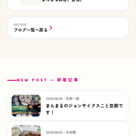
ARCHIVE
ブログ一覧へ戻る
NEW POST — 新着記事
2026/08/05｜忽那一樹
まんまるのジョンサイクスこと忽那で
す！
2026/08/02｜谷本勝