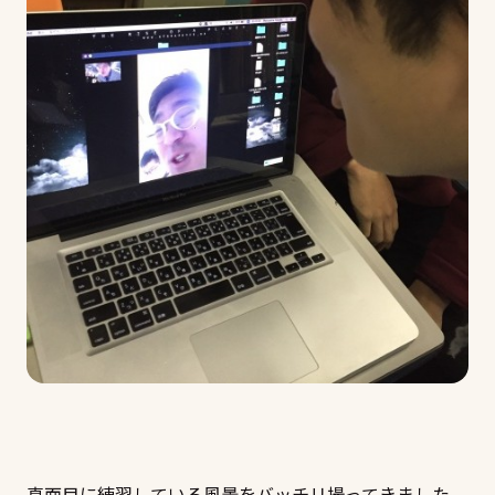
真面目に練習している風景をバッチリ撮ってきました。