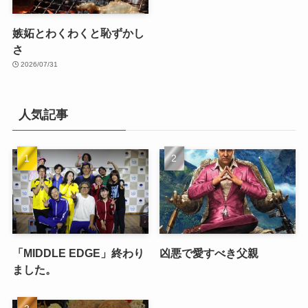
嫉妬とわくわくと恥ずかし
さ
2026/07/31
人気記事
「MIDDLE EDGE」終わり
凶悪で愛すべき父親
ました。