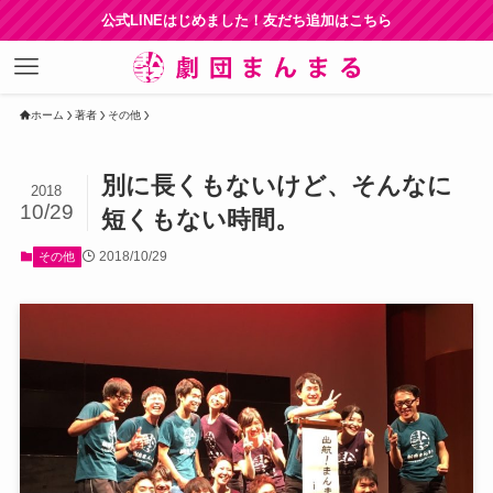
公式LINEはじめました！友だち追加はこちら
ホーム
著者
その他
別に長くもないけど、そんなに
2018
10/29
短くもない時間。
2018/10/29
その他