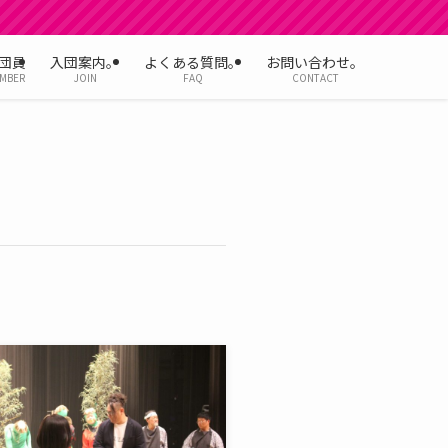
団員
入団案内。
よくある質問。
お問い合わせ。
MBER
JOIN
FAQ
CONTACT