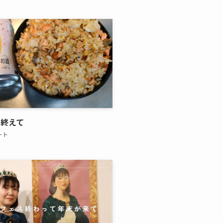
を終えて
ート