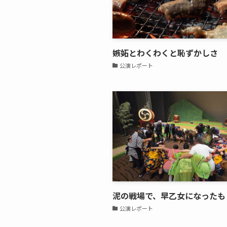
嫉妬とわくわくと恥ずかしさ
公演レポート
泥の戦場で、早乙女になったも
公演レポート