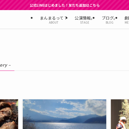
公式LINEはじめました！友だち追加はこちら
まんまるって？
公演情報。
ブログ。
劇
ABOUT
STAGE
BLOG
ME
ory –