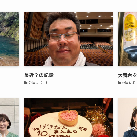
最近？の記憶
大舞台
公演レポート
公演レポ