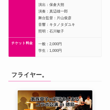
演出：保倉大朔
演奏：真辺雄一郎
舞台監督：片山俊彦
音響：キタノタダユキ
照明：石川敏子
チケット料金
一般：2,000円
学生：1,000円
フライヤー。