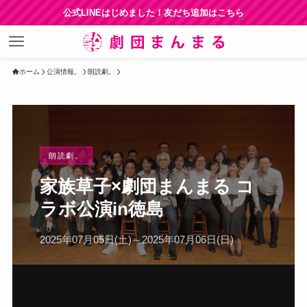
公式LINEはじめました！友だち追加はこちら
ホーム
公演情報。
朗読劇。
朗読劇。
家族草子×劇団まんまる コ
ラボ公演in徳島
2025年07月05日(土)～2025年07月06日(日)