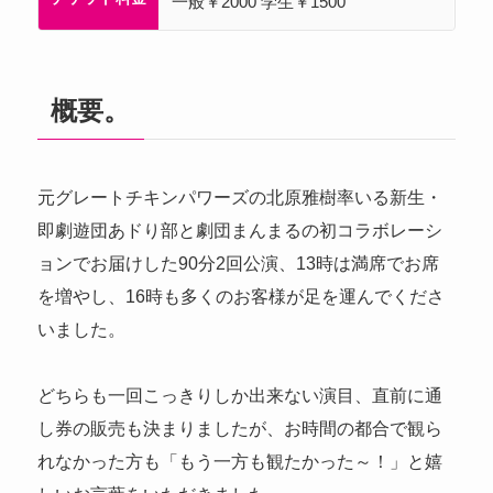
一般￥2000 学生￥1500
概要。
元グレートチキンパワーズの北原雅樹率いる新生・
即劇遊団あドり部と劇団まんまるの初コラボレーシ
ョンでお届けした90分2回公演、13時は満席でお席
を増やし、16時も多くのお客様が足を運んでくださ
いました。
どちらも一回こっきりしか出来ない演目、直前に通
し券の販売も決まりましたが、お時間の都合で観ら
れなかった方も「もう一方も観たかった～！」と嬉