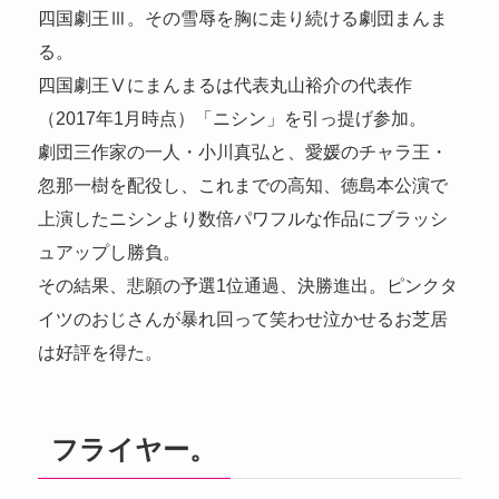
四国劇王Ⅲ。その雪辱を胸に走り続ける劇団まんま
る。
四国劇王Ⅴにまんまるは代表丸山裕介の代表作
（2017年1月時点）「ニシン」を引っ提げ参加。
劇団三作家の一人・小川真弘と、愛媛のチャラ王・
忽那一樹を配役し、これまでの高知、徳島本公演で
上演したニシンより数倍パワフルな作品にブラッシ
ュアップし勝負。
その結果、悲願の予選1位通過、決勝進出。ピンクタ
イツのおじさんが暴れ回って笑わせ泣かせるお芝居
は好評を得た。
フライヤー。