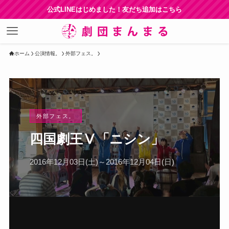
公式LINEはじめました！友だち追加はこちら
ホーム
公演情報。
外部フェス。
外部フェス。
四国劇王Ⅴ「ニシン」
2016年12月03日(土)～2016年12月04日(日)