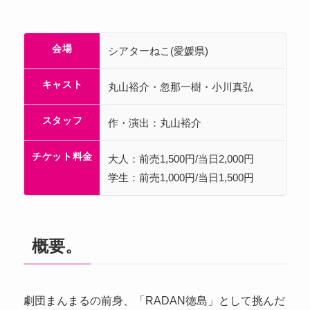
会場
シアターねこ(愛媛県)
キャスト
丸山裕介・忽那一樹・小川真弘
スタッフ
作・演出：丸山裕介
チケット料金
大人：前売1,500円/当日2,000円
学生：前売1,000円/当日1,500円
概要。
劇団まんまるの前身、「RADAN徳島」として挑んだ