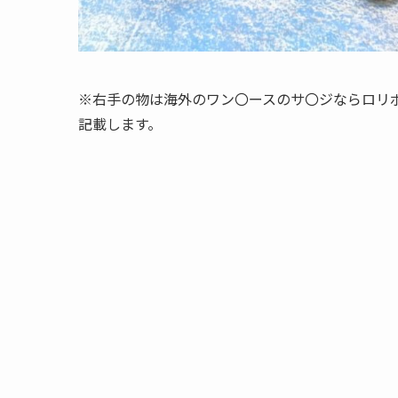
※右手の物は海外のワン〇ースのサ〇ジならロリ
記載します。