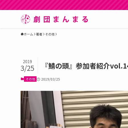
ホーム
著者
その他
2019
『鯖の頭』参加者紹介vol.
3/25
その他
2019/03/25