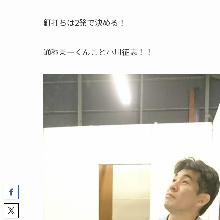
釘打ちは2発で決める！
通称まーくんこと小川征志！！