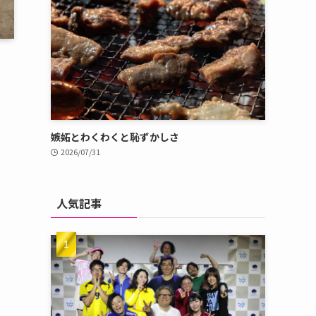
嫉妬とわくわくと恥ずかしさ
2026/07/31
人気記事