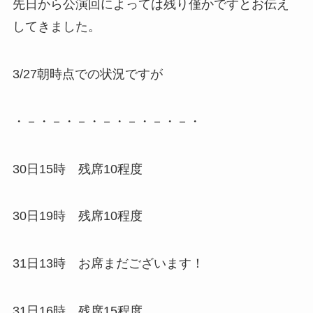
先日から公演回によっては残り僅かですとお伝え
してきました。
3/27朝時点での状況ですが
・－・－・－・－・－・－・－・
30日15時 残席10程度
30日19時 残席10程度
31日13時 お席まだございます！
31日16時 残席15程度