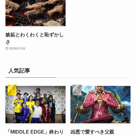
嫉妬とわくわくと恥ずかし
さ
2026/07/31
人気記事
「MIDDLE EDGE」終わり
凶悪で愛すべき父親