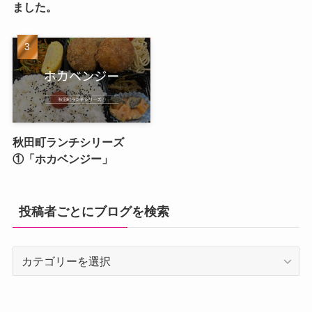
ました。
秋田町ランチシリーズ
①「ホカベンジー」
投稿者ごとにブログを検索
投
稿
者
ご