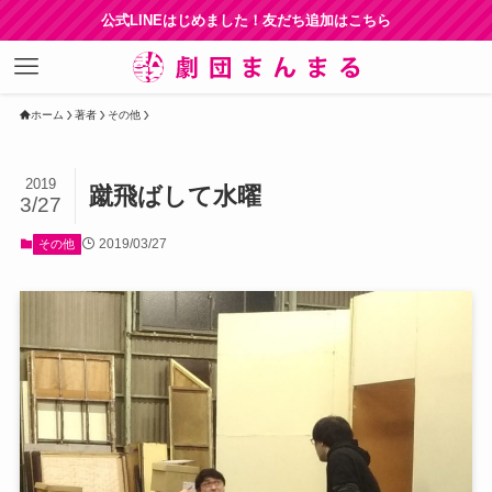
公式LINEはじめました！友だち追加はこちら
ホーム
著者
その他
2019
蹴飛ばして水曜
3/27
2019/03/27
その他