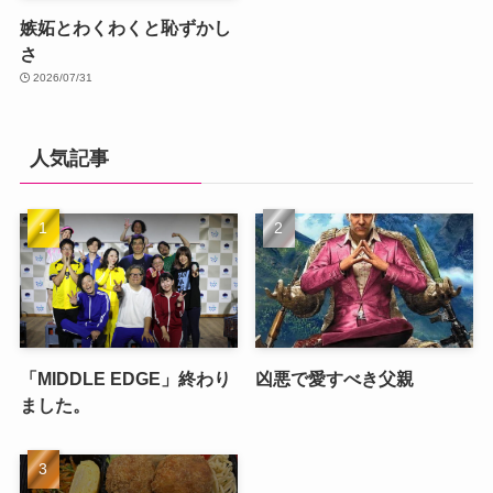
嫉妬とわくわくと恥ずかし
さ
2026/07/31
人気記事
「MIDDLE EDGE」終わり
凶悪で愛すべき父親
ました。