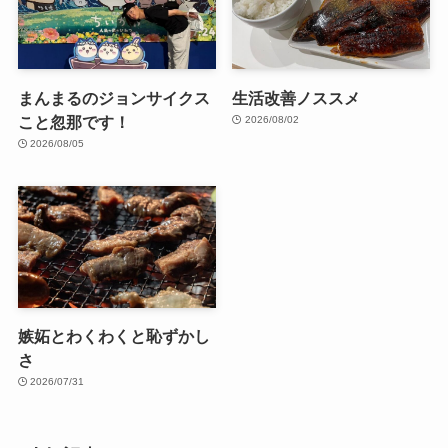
まんまるのジョンサイクス
生活改善ノススメ
こと忽那です！
2026/08/02
2026/08/05
嫉妬とわくわくと恥ずかし
さ
2026/07/31