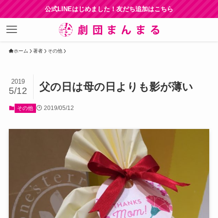
公式LINEはじめました！友だち追加はこちら
ホーム
著者
その他
2019
父の日は母の日よりも影が薄い
5/12
2019/05/12
その他