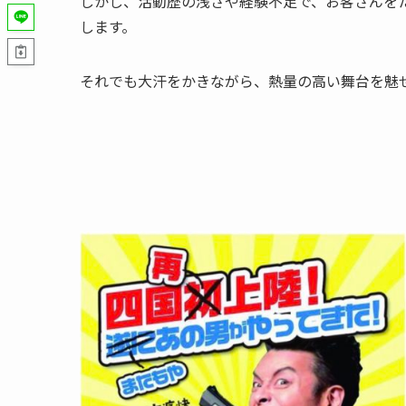
しかし、活動歴の浅さや経験不足で、お客さんを
します。
それでも大汗をかきながら、熱量の高い舞台を魅