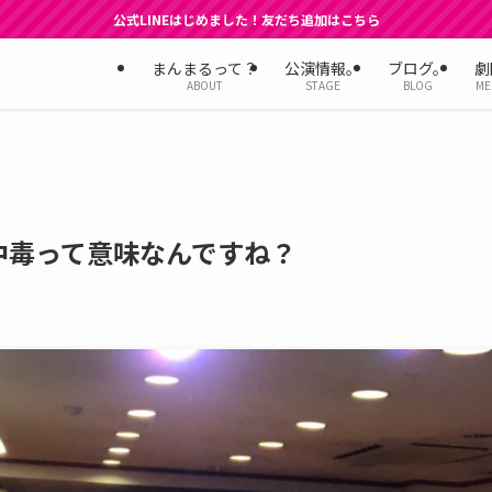
公式LINEはじめました！友だち追加はこちら
まんまるって？
公演情報。
ブログ。
劇
ABOUT
STAGE
BLOG
ME
中毒って意味なんですね？