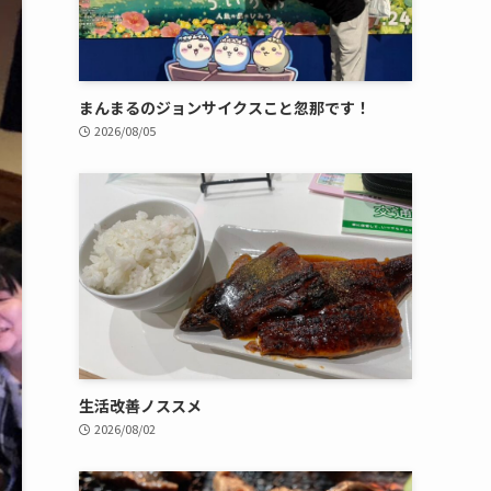
まんまるのジョンサイクスこと忽那です！
2026/08/05
生活改善ノススメ
2026/08/02