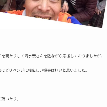
Dを観たりして清水宏さんを陰ながら応援しておりましたが、
れほどリベンジに相応しい機会は無いと思いました。
て頂いたり、