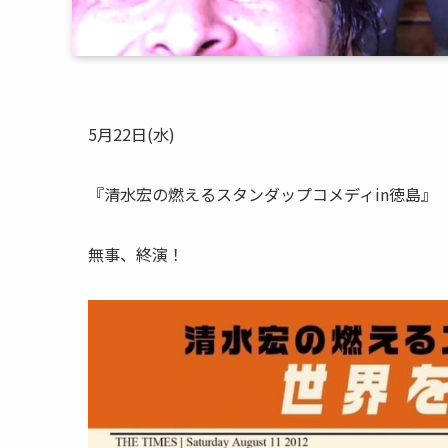
5月22日(水)
『清水宏の燃えるスタンダップコメディin徳島』
無事、終演！