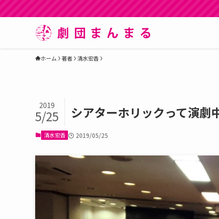
ホーム
著者
清水宏香
2019
シアターホリックって演劇
5/25
清水宏香
2019/05/25