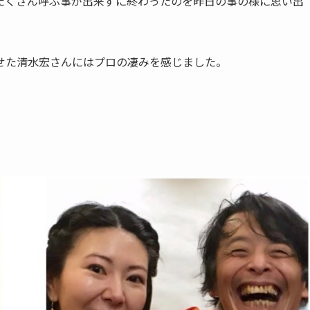
たくさん呼ぶ事が出来ずに終わったのを昨日の事の様に思い出
せた清水宏さんにはプロの凄みを感じました。