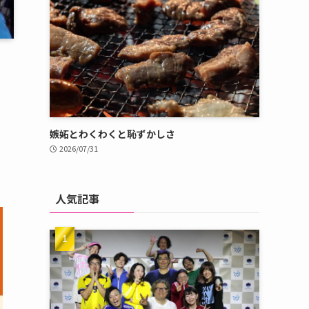
嫉妬とわくわくと恥ずかしさ
2026/07/31
人気記事