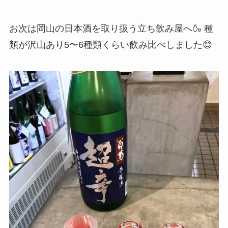
お次は岡山の日本酒を取り扱う立ち飲み屋へ🍶 種
類が沢山あり5〜6種類くらい飲み比べしました😊