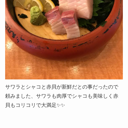
サワラとシャコと赤貝が新鮮だとの事だったので
頼みました、サワラも肉厚でシャコも美味しく赤
貝もコリコリで大満足✨✨