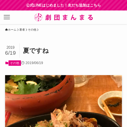
公式LINEはじめました！友だち追加はこちら
ホーム
著者
その他
2019
夏ですね
6/19
2019/06/19
その他