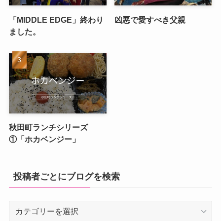
「MIDDLE EDGE」終わり
凶悪で愛すべき父親
ました。
秋田町ランチシリーズ
①「ホカベンジー」
投稿者ごとにブログを検索
投
稿