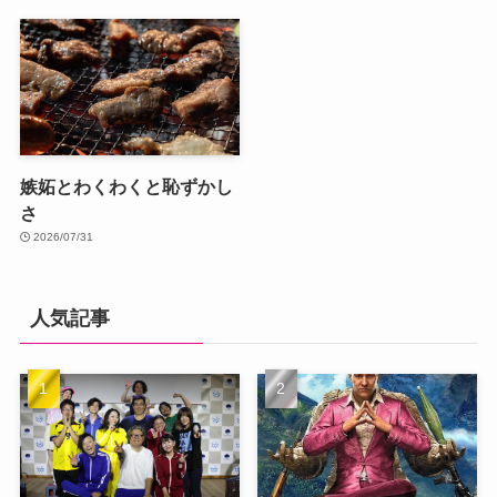
嫉妬とわくわくと恥ずかし
さ
2026/07/31
人気記事