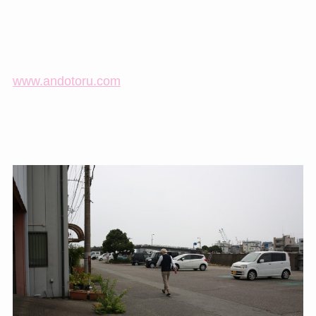
www.andotoru.com