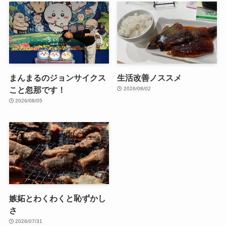
まんまるのジョンサイクス
生活改善ノススメ
こと忽那です！
2026/08/02
2026/08/05
嫉妬とわくわくと恥ずかし
さ
2026/07/31