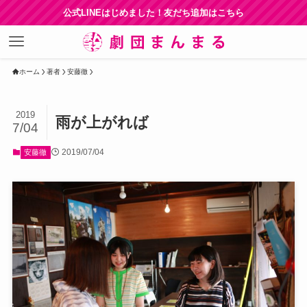
公式LINEはじめました！友だち追加はこちら
ホーム
著者
安藤徹
2019
雨が上がれば
7/04
2019/07/04
安藤徹