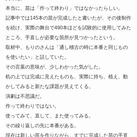
本当に、苗は「作って終わり」ではなかったらしい。
記事中では145本の苗が完成したと書いたが、その後制作
を続け、実際の舞台で490本ほどを試験的に使用してみた
ところ、手直しが必要な箇所が見つかったという。
取材中、もりのさんは「通し稽古の時に本番と同じもの
を使いたい」と話していた。
その言葉の意味が、少しわかった気がした。
机の上では完成に見えたものも、実際に持ち、植え、動
かしてみると新たな課題が見えてくる。
演劇は不思議だ。
作って終わりではない。
使ってみて、直して、また使ってみる。
その繰り返しの先に本番がある。
現在は新しい苗を作りながら、すでに完成した苗の手直