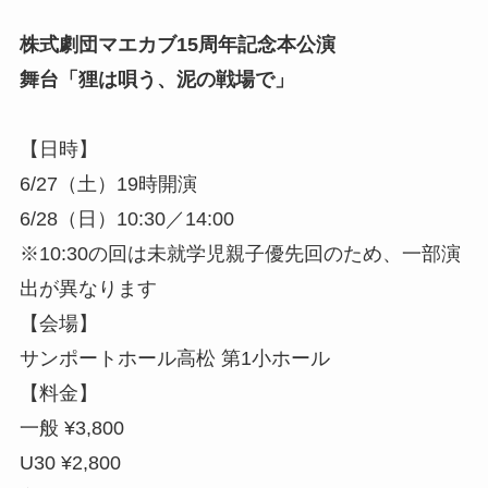
株式劇団マエカブ15周年記念本公演
舞台「狸は唄う、泥の戦場で」
【日時】
6/27（土）19時開演
6/28（日）10:30／14:00
※10:30の回は未就学児親子優先回のため、一部演
出が異なります
【会場】
サンポートホール高松 第1小ホール
【料金】
一般 ¥3,800
U30 ¥2,800