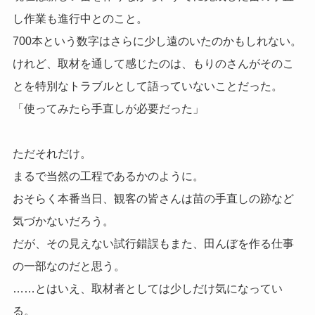
し作業も進行中とのこと。
700本という数字はさらに少し遠のいたのかもしれない。
けれど、取材を通して感じたのは、もりのさんがそのこ
とを特別なトラブルとして語っていないことだった。
「使ってみたら手直しが必要だった」
ただそれだけ。
まるで当然の工程であるかのように。
おそらく本番当日、観客の皆さんは苗の手直しの跡など
気づかないだろう。
だが、その見えない試行錯誤もまた、田んぼを作る仕事
の一部なのだと思う。
……とはいえ、取材者としては少しだけ気になってい
る。