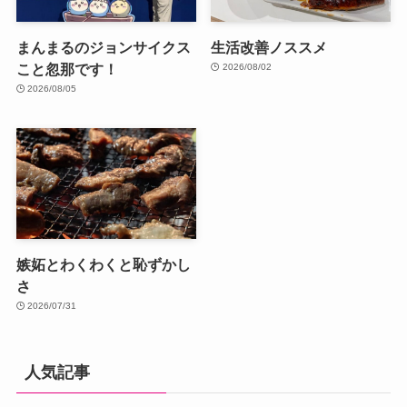
まんまるのジョンサイクス
生活改善ノススメ
こと忽那です！
2026/08/02
2026/08/05
嫉妬とわくわくと恥ずかし
さ
2026/07/31
人気記事