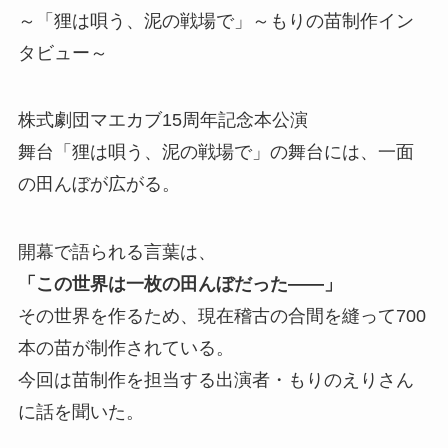
～「狸は唄う、泥の戦場で」～もりの苗制作イン
タビュー～
株式劇団マエカブ15周年記念本公演
舞台「狸は唄う、泥の戦場で」の舞台には、一面
の田んぼが広がる。
開幕で語られる言葉は、
「この世界は一枚の田んぼだった——」
その世界を作るため、現在稽古の合間を縫って700
本の苗が制作されている。
今回は苗制作を担当する出演者・もりのえりさん
に話を聞いた。