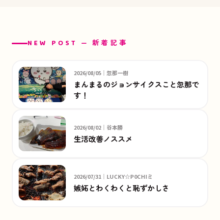
NEW POST — 新着記事
2026/08/05｜忽那一樹
まんまるのジョンサイクスこと忽那で
す！
2026/08/02｜谷本勝
生活改善ノススメ
2026/07/31｜LUCKY☆P0CHIミ
嫉妬とわくわくと恥ずかしさ