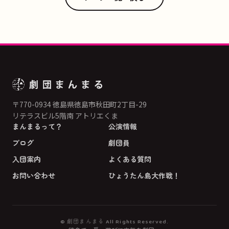
〒770-0934 徳島県徳島市秋田町2丁目-29
リテラスビル5階南 アトリエくま
まんまるって？
公演情報
ブログ
劇団員
入団案内
よくある質問
お問い合わせ
ひょうたん島大作戦！
© 劇団まんまる All Rights Reserved.