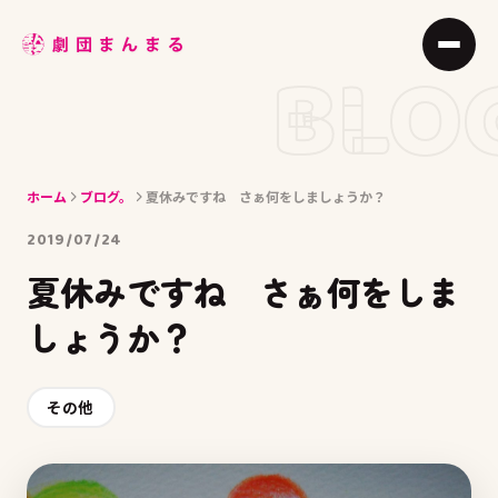
ABOUT
BLO
STAGE
JOIN
ホーム
ブログ。
夏休みですね さぁ何をしましょうか？
BLOG
2019/07/24
MEMBER
夏休みですね さぁ何をしま
ACCESS
しょうか？
その他