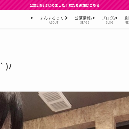
公式LINEはじめました！友だち追加はこちら
まんまるって？
公演情報。
ブログ。
劇
ABOUT
STAGE
BLOG
ME
 )ﾉ