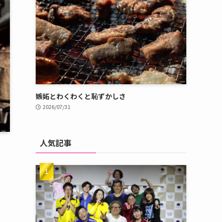
嫉妬とわくわくと恥ずかしさ
2026/07/31
人気記事