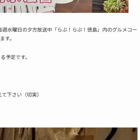
毎週水曜日の夕方放送中「らぶ！らぶ！徳島」内のグルメコー
します。
める予定です。
えて下さい（切実）