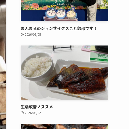
まんまるのジョンサイクスこと忽那です！
2026/08/05
生活改善ノススメ
2026/08/02