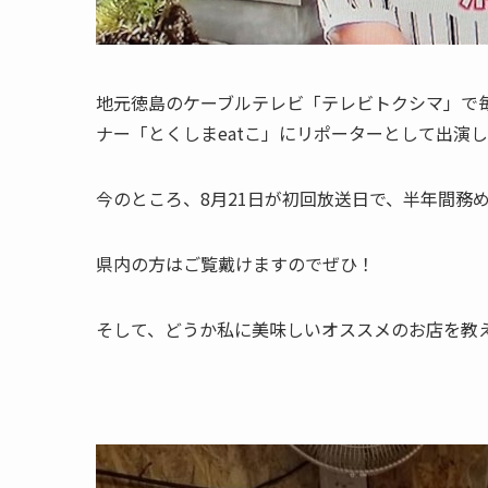
地元徳島のケーブルテレビ「テレビトクシマ」で
ナー「とくしまeatこ」にリポーターとして出演
今のところ、8月21日が初回放送日で、半年間務
県内の方はご覧戴けますのでぜひ！
そして、どうか私に美味しいオススメのお店を教