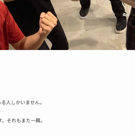
ある人しかいません。
す。それもまた一興。