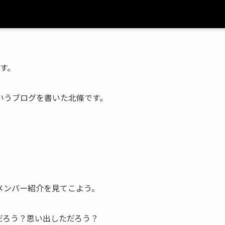
す。
いうブログを書いた北條です。
メンバー紹介を見てこよう。
だろう？思い出しただろう？