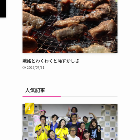
嫉妬とわくわくと恥ずかしさ
2026/07/31
人気記事