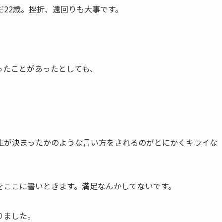
22歳。挫折、遠回りも大事です。
ったことがあったとしても、
生が決まったかのような言い方をされるのがとにかくキライな
をここに書いときます。満足なんかしてないです。
りました。