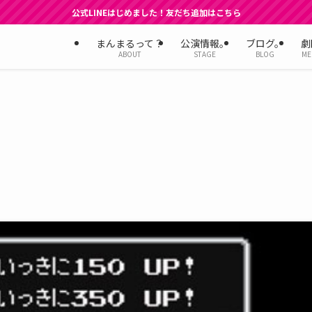
公式LINEはじめました！友だち追加はこちら
まんまるって？
公演情報。
ブログ。
劇
ABOUT
STAGE
BLOG
ME