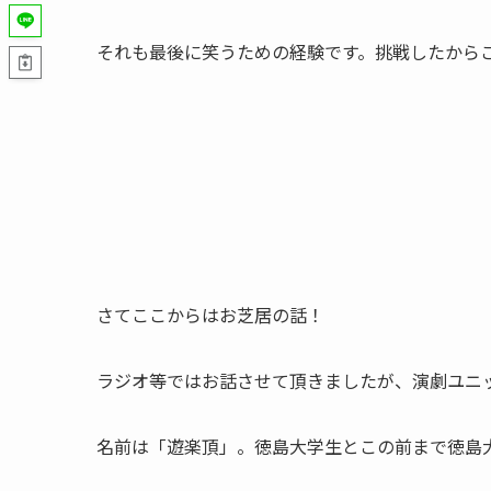
それも最後に笑うための経験です。挑戦したから
さてここからはお芝居の話！
ラジオ等ではお話させて頂きましたが、演劇ユニ
名前は「遊楽頂」。徳島大学生とこの前まで徳島