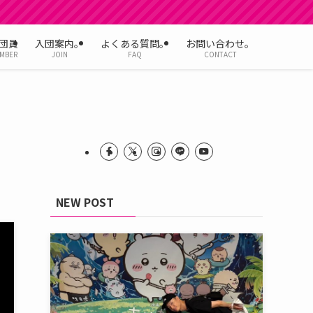
団員
入団案内。
よくある質問。
お問い合わせ。
MBER
JOIN
FAQ
CONTACT
NEW POST