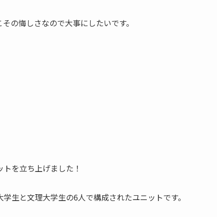
こその悔しさなので大事にしたいです。
ットを立ち上げました！
大学生と文理大学生の6人で構成されたユニットです。