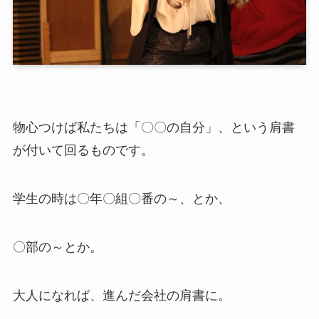
物心つけば私たちは「〇〇の自分」、という肩書
が付いて回るものです。
学生の時は〇年〇組〇番の～、とか、
〇部の～とか。
大人になれば、進んだ会社の肩書に。