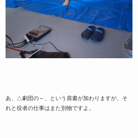
あ、△劇団の～、という肩書が加わりますが、そ
れと役者の仕事はまた別物ですよ。