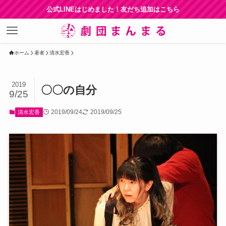
公式LINEはじめました！友だち追加はこちら
ホーム
著者
清水宏香
2019
〇〇の自分
9/25
2019/09/24
2019/09/25
清水宏香