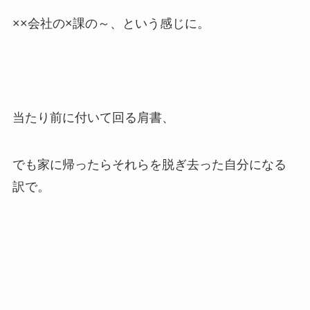
××会社の×課の～、という感じに。
当たり前に付いて回る肩書、
でも家に帰ったらそれらを脱ぎ去った自分になる
訳で。