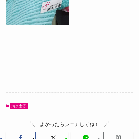
清水宏香
よかったらシェアしてね！