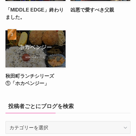
「MIDDLE EDGE」終わり
凶悪で愛すべき父親
ました。
秋田町ランチシリーズ
①「ホカベンジー」
投稿者ごとにブログを検索
投
稿