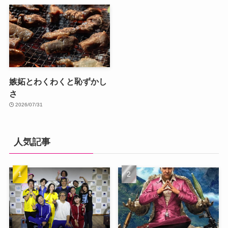
嫉妬とわくわくと恥ずかし
さ
2026/07/31
人気記事