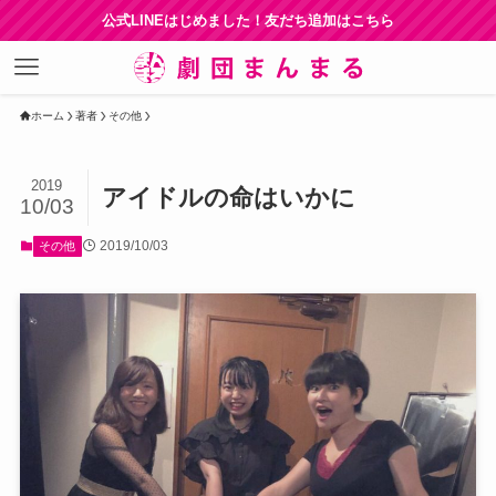
公式LINEはじめました！友だち追加はこちら
ホーム
著者
その他
2019
アイドルの命はいかに
10/03
2019/10/03
その他