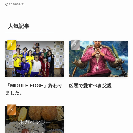
2026/07/31
人気記事
「MIDDLE EDGE」終わり
凶悪で愛すべき父親
ました。