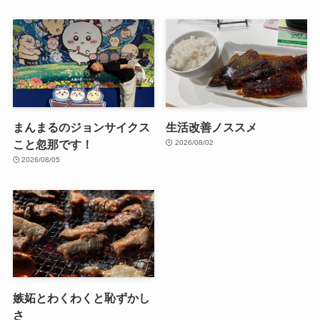
まんまるのジョンサイクス
生活改善ノススメ
こと忽那です！
2026/08/02
2026/08/05
嫉妬とわくわくと恥ずかし
さ