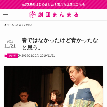
公式LINEはじめました！友だち追加はこちら
ホーム
著者
その他
春ではなかったけど青かったな
2019
11/21
と思う。
2019/11/20
2019/11/21
その他