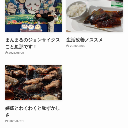
まんまるのジョンサイクス
生活改善ノススメ
こと忽那です！
2026/08/02
2026/08/05
嫉妬とわくわくと恥ずかし
さ
2026/07/31