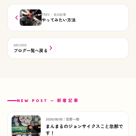
PREV — 前の記事
やってみたい方法
ARCHIVE
ブログ一覧へ戻る
NEW POST — 新着記事
2026/08/05｜忽那一樹
まんまるのジョンサイクスこと忽那で
す！