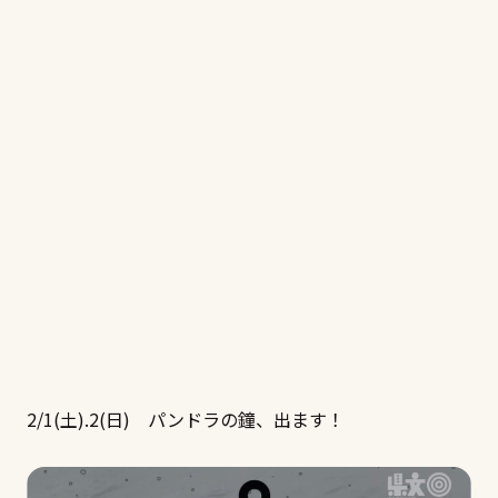
2/1(土).2(日) パンドラの鐘、出ます！