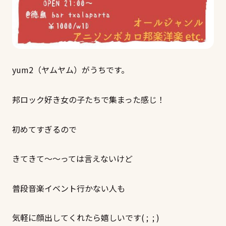
yum2（ヤムヤム）がうちです。
邦ロック好き女の子たちで集まった感じ！
初めてすぎるので
きてきて～～っては言えないけど
普段音楽イベント行かない人も
気軽に顔出してくれたら嬉しいです( ; ; )