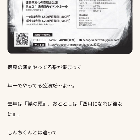
徳島の演劇やってる系が集まって
年一でやってる公演だ～よ～。
去年は『鯖の頭』、おととしは『四月になれば彼女
は』。
しんちくんとは違って