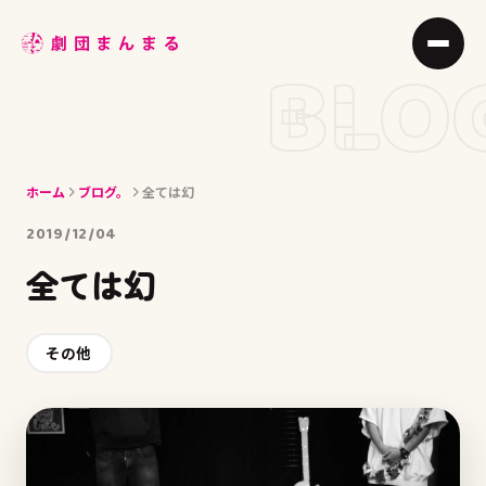
ABOUT
BLO
STAGE
JOIN
ホーム
ブログ。
全ては幻
BLOG
2019/12/04
MEMBER
全ては幻
ACCESS
その他