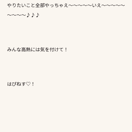
やりたいこと全部やっちゃえ～～～～～いえ～～～～～
～～～～♪♪♪
みんな高熱には気を付けて！
はぴねす♡！