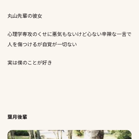
丸山先輩の彼女
心理学専攻のくせに悪気もないけど心ない辛辣な一言で
人を傷つけるが自覚が一切ない
実は僕のことが好き
葉月後輩