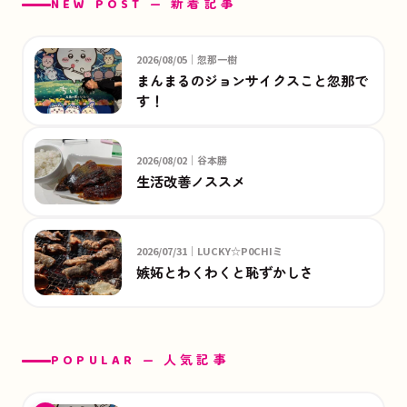
NEW POST — 新着記事
2026/08/05｜忽那一樹
まんまるのジョンサイクスこと忽那で
す！
2026/08/02｜谷本勝
生活改善ノススメ
2026/07/31｜LUCKY☆P0CHIミ
嫉妬とわくわくと恥ずかしさ
POPULAR — 人気記事