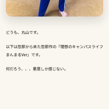
どうも、丸山です。
以下は忽那から来た忽那作の「理想のキャンパスライフ
まんまるVer」です。
何だろう、、、悪意しか感じない。