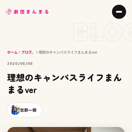
ABOUT
BLO
STAGE
JOIN
ホーム
ブログ。
理想のキャンパスライフまんまるver
BLOG
2020/05/06
MEMBER
理想のキャンパスライフまん
ACCESS
まるver
忽那一樹