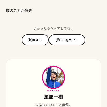
僕のことが好き
よかったらシェアしてね！
ポスト
URLをコピー
WRITER
忽那一樹
まんまるのエース俳優。