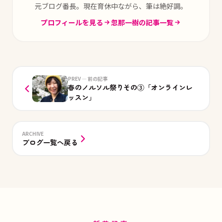
元ブログ番長。現在育休中ながら、筆は絶好調。
プロフィールを見る
忽那一樹の記事一覧
PREV — 前の記事
春のノルソル祭りその③「オンラインレ
ッスン」
ARCHIVE
ブログ一覧へ戻る