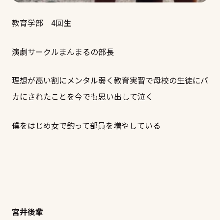
教育学部 4回生
演劇サークルまんまるの部長
理想が高い割にメンタル弱く教育実習で母校の生徒にバ
カにされたことを今でも思い出して泣く
僕をはじめ女で釣って部員を増やしている
宮井後輩