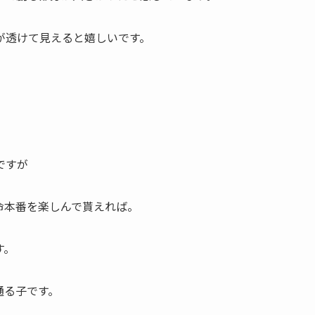
が透けて見えると嬉しいです。
ですが
命本番を楽しんで貰えれば。
す。
通る子です。