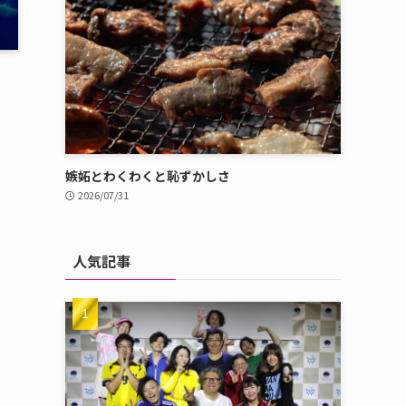
嫉妬とわくわくと恥ずかしさ
2026/07/31
人気記事