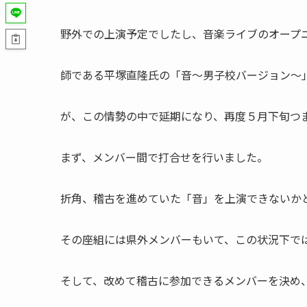
野外での上演予定でしたし、音楽ライブのオープ
師である平塚直隆氏の「音～男子校バージョン～
が、この情勢の中で延期になり、再度５月下旬つ
まず、メンバー間で打合せを行いました。
折角、稽古を進めていた「音」を上演できないか
その座組には県外メンバーもいて、この状況下で
そして、改めて稽古に参加できるメンバーを決め