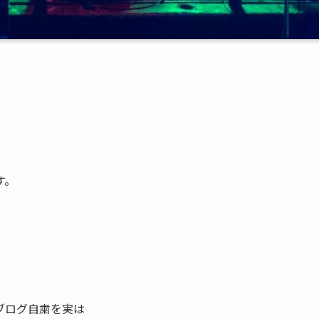
す。
ブログ自粛を実は