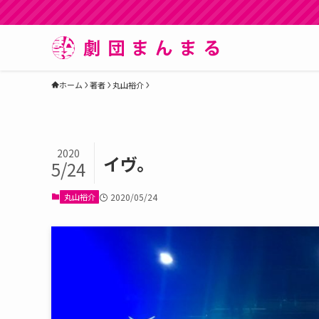
ホーム
著者
丸山裕介
2020
イヴ。
5/24
丸山裕介
2020/05/24