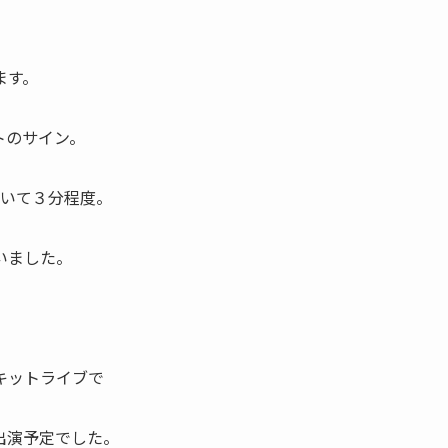
ます。
トのサイン。
歩いて３分程度。
いました。
キットライブで
出演予定でした。