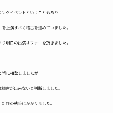
ニングイベントということもあり
」を上演すべく稽古を進めていました。
まり明日の出演オファーを頂きました。
と皆に相談しましたが
は稽古が出来ないと判断しました。
、新作の執筆にかかりました。