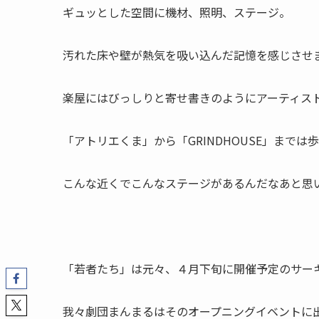
ギュッとした空間に機材、照明、ステージ。
汚れた床や壁が熱気を吸い込んだ記憶を感じさせ
楽屋にはびっしりと寄せ書きのようにアーティス
「アトリエくま」から「GRINDHOUSE」までは
こんな近くでこんなステージがあるんだなあと思
「若者たち」は元々、４月下旬に開催予定のサー
我々劇団まんまるはそのオープニングイベントに