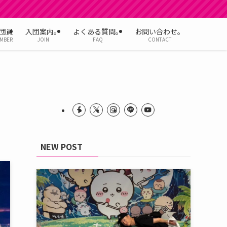
団員
入団案内。
よくある質問。
お問い合わせ。
MBER
JOIN
FAQ
CONTACT
NEW POST