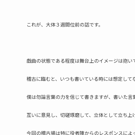
これが、大体３週間位前の話です。
戯曲の状態である程度は舞台上のイメージは抱い
稽古に臨むと、いつも書いている時には想定して
僕は勿論言葉の力を信じて書きますが、書いた言
互いに意見し、切磋琢磨して、立体として立ち上
今回の稽古場は特に役者陣からのレスポンスによ