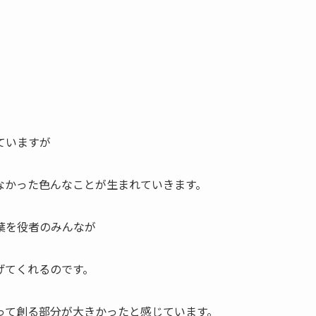
ていますが
なかった色んなことが生まれていきます。
葉を役者のみんなが
げてくれるのです。
って創る部分が大きかったと感じています。