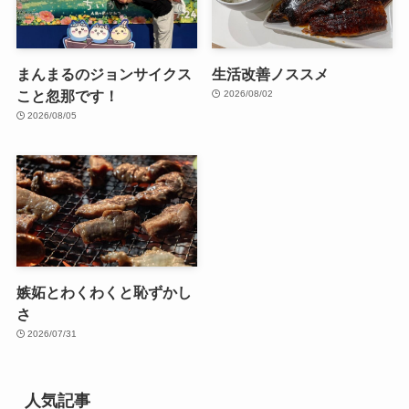
まんまるのジョンサイクス
生活改善ノススメ
こと忽那です！
2026/08/02
2026/08/05
嫉妬とわくわくと恥ずかし
さ
2026/07/31
人気記事