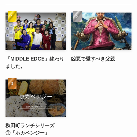
「MIDDLE EDGE」終わり
凶悪で愛すべき父親
ました。
秋田町ランチシリーズ
①「ホカベンジー」