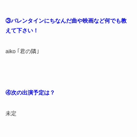
③バレンタインにちなんだ曲や映画など何でも教
えて下さい！
aiko ｢君の隣｣
④次の出演予定は？
未定