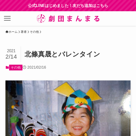
公式LINEはじめました！友だち追加はこちら
ホーム
著者
その他
2021
北條真晟とバレンタイン
2/14
2021/02/16
その他