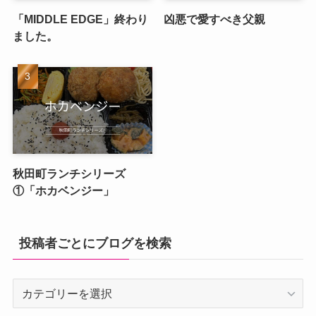
「MIDDLE EDGE」終わり
凶悪で愛すべき父親
ました。
秋田町ランチシリーズ
①「ホカベンジー」
投稿者ごとにブログを検索
投
稿