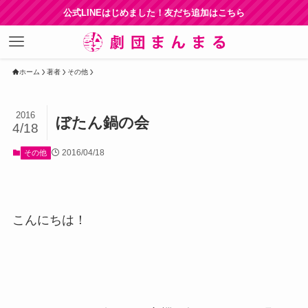
公式LINEはじめました！友だち追加はこちら
ホーム
著者
その他
2016
ぼたん鍋の会
4/18
2016/04/18
その他
こんにちは！