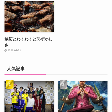
嫉妬とわくわくと恥ずかし
さ
2026/07/31
人気記事