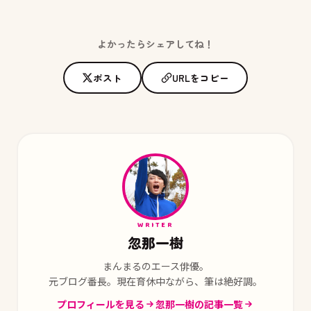
よかったらシェアしてね！
ポスト
URLをコピー
WRITER
忽那一樹
まんまるのエース俳優。
元ブログ番長。現在育休中ながら、筆は絶好調。
プロフィールを見る
忽那一樹の記事一覧