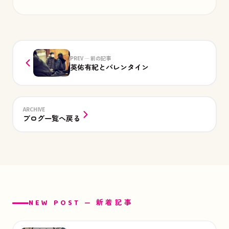
PREV — 前の記事
英佑有紀とバレンタイン
ARCHIVE
ブログ一覧へ戻る
NEW POST — 新着記事