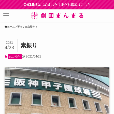
公式LINEはじめました！友だち追加はこちら
ホーム
著者
丸山裕介
2021
素振り
4/23
2021/04/23
丸山裕介