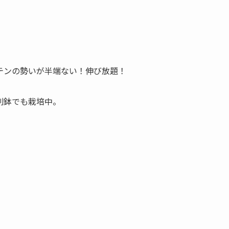
テンの勢いが半端ない！伸び放題！
別鉢でも栽培中。