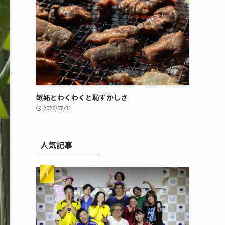
嫉妬とわくわくと恥ずかしさ
2026/07/31
人気記事