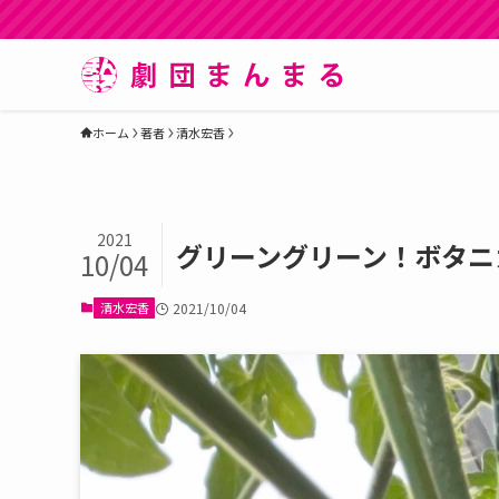
ホーム
著者
清水宏香
2021
グリーングリーン！ボタニ
10/04
清水宏香
2021/10/04