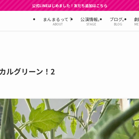
公式LINEはじめました！友だち追加はこちら
まんまるって？
公演情報。
ブログ。
劇
ABOUT
STAGE
BLOG
ME
カルグリーン！2