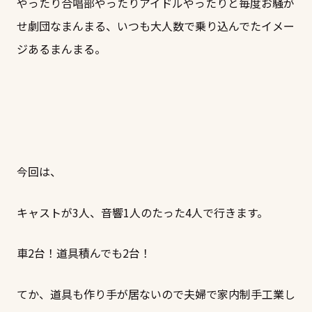
やったり合唱部やったりアイドルやったりと毎度お騒が
せ劇団なまんまる、いつも大人数で乗り込んでたイメー
ジあるまんまる。
今回は、
キャストが3人、音響1人のたった4人で行きます。
車2台！道具積んでも2台！
てか、道具も作り手が居ないので夫婦で家内制手工業し