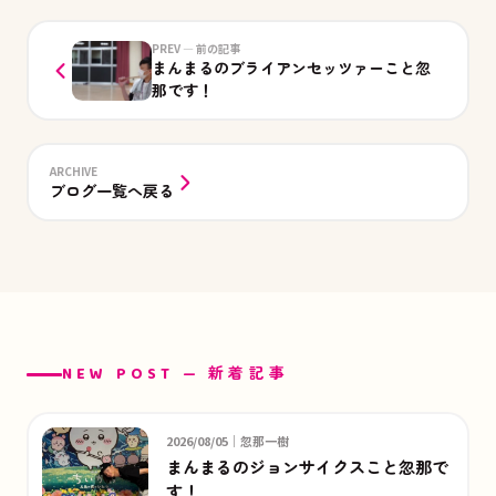
PREV — 前の記事
まんまるのブライアンセッツァーこと忽
那です！
ARCHIVE
ブログ一覧へ戻る
NEW POST — 新着記事
2026/08/05｜忽那一樹
まんまるのジョンサイクスこと忽那で
す！