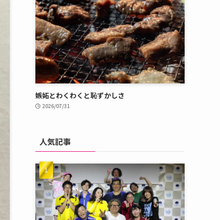
嫉妬とわくわくと恥ずかしさ
2026/07/31
人気記事