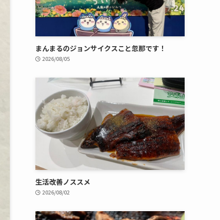
まんまるのジョンサイクスこと忽那です！
2026/08/05
生活改善ノススメ
2026/08/02