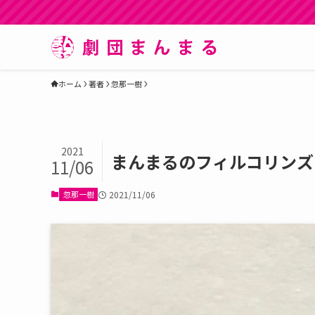
ホーム
著者
忽那一樹
2021
まんまるのフィルコリンズ
11/06
忽那一樹
2021/11/06