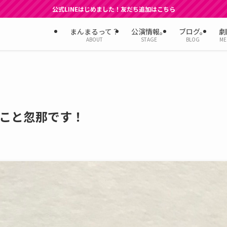
公式LINEはじめました！友だち追加はこちら
まんまるって？
公演情報。
ブログ。
劇
ABOUT
STAGE
BLOG
ME
こと忽那です！