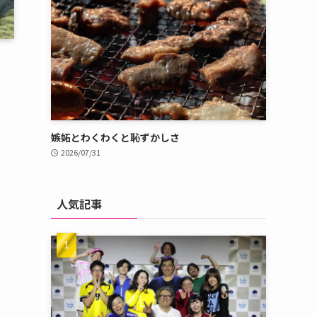
嫉妬とわくわくと恥ずかしさ
2026/07/31
人気記事