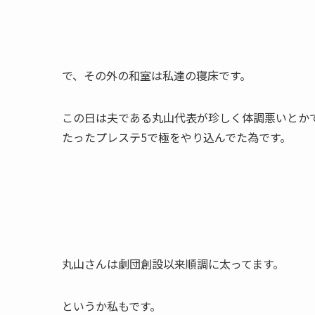
で、その外の和室は私達の寝床です。
この日は夫である丸山代表が珍しく体調悪いとか
たったプレステ5で極をやり込んでた為です。
丸山さんは劇団創設以来順調に太ってます。
というか私もです。