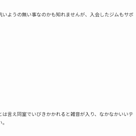
抗いようの無い事なのかも知れませんが、入会したジムもサボ
とは言え同室でいびきかかれると雑音が入り、なかなかいいテ
い。