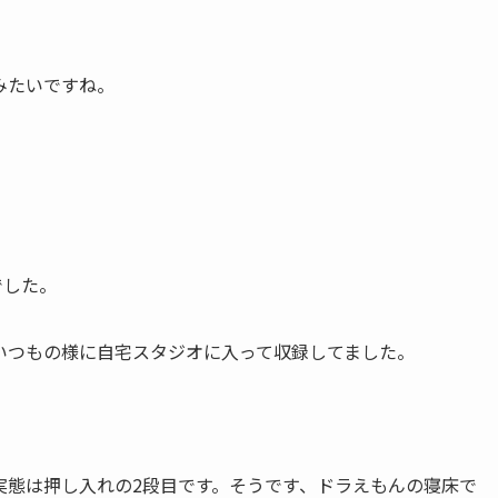
みたいですね。
でした。
いつもの様に自宅スタジオに入って収録してました。
実態は押し入れの2段目です。そうです、ドラえもんの寝床で