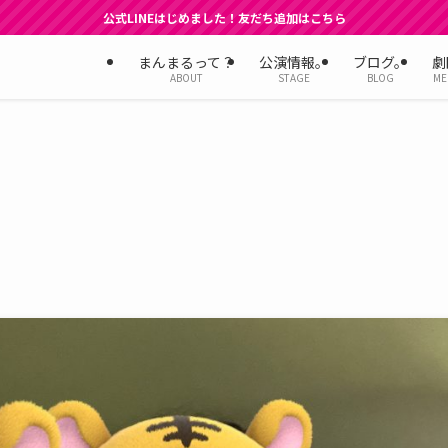
公式LINEはじめました！友だち追加はこちら
まんまるって？
公演情報。
ブログ。
劇
ABOUT
STAGE
BLOG
ME