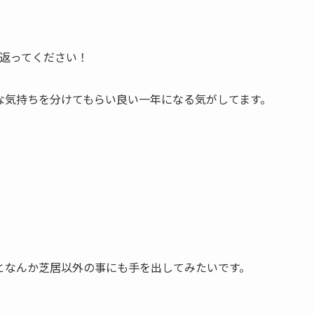
り返ってください！
な気持ちを分けてもらい良い一年になる気がしてます。
となんか芝居以外の事にも手を出してみたいです。