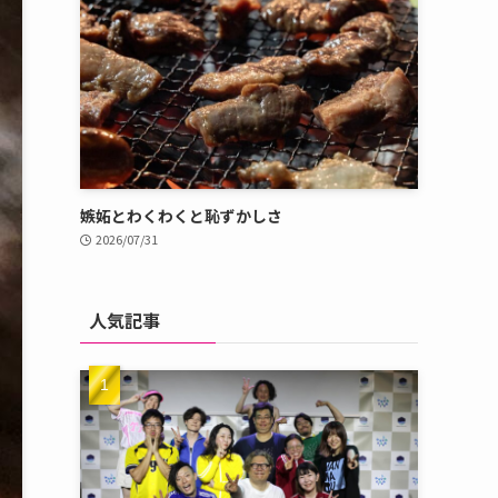
嫉妬とわくわくと恥ずかしさ
2026/07/31
人気記事