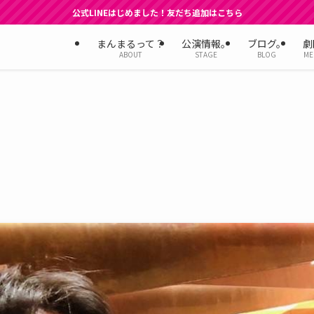
公式LINEはじめました！友だち追加はこちら
まんまるって？
公演情報。
ブログ。
劇
ABOUT
STAGE
BLOG
ME