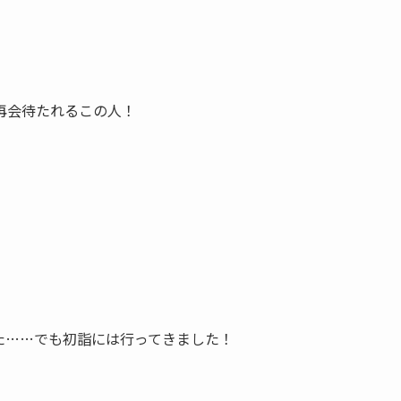
再会待たれるこの人！
た……でも初詣には行ってきました！