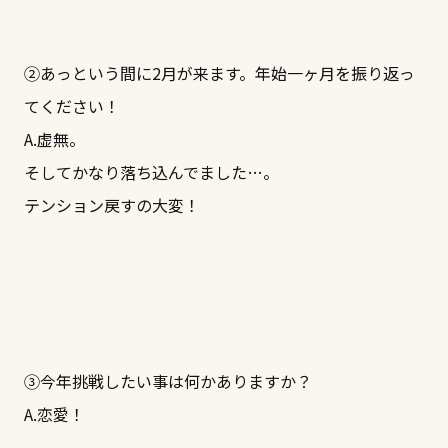
②あっという間に2月が来ます。年始一ヶ月を振り返っ
てください！
A.虚無。
そしてかなり落ち込んでました…。
テンション戻すの大変！
③今年挑戦したい事は何かありますか？
A.恋愛！