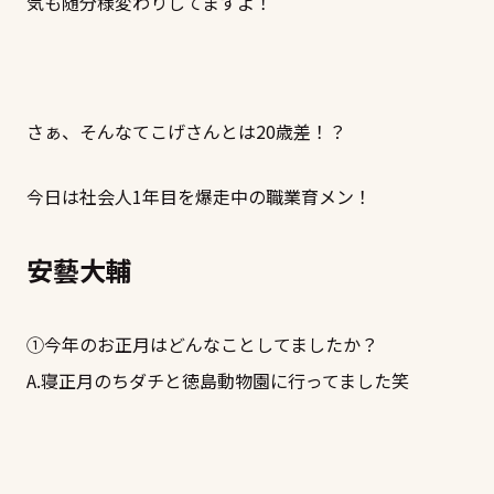
気も随分様変わりしてますよ！
さぁ、そんなてこげさんとは20歳差！？
今日は社会人1年目を爆走中の職業育メン！
安藝大輔
①今年のお正月はどんなことしてましたか？
A.寝正月のちダチと徳島動物園に行ってました笑