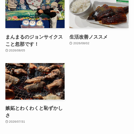
まんまるのジョンサイクス
生活改善ノススメ
こと忽那です！
2026/08/02
2026/08/05
嫉妬とわくわくと恥ずかし
さ
2026/07/31