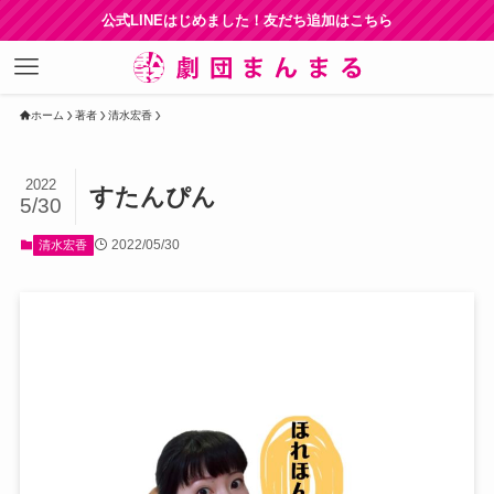
公式LINEはじめました！友だち追加はこちら
ホーム
著者
清水宏香
2022
すたんぴん
5/30
2022/05/30
清水宏香