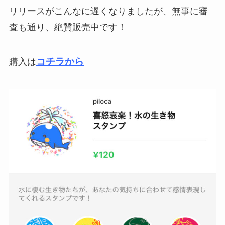
リリースがこんなに遅くなりましたが、無事に審
査も通り、絶賛販売中です！
コチラから
購入は