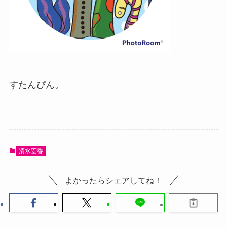
すたんぴん。
清水宏香
よかったらシェアしてね！