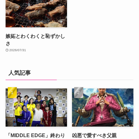
嫉妬とわくわくと恥ずかし
さ
2026/07/31
人気記事
「MIDDLE EDGE」終わり
凶悪で愛すべき父親