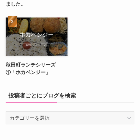
ました。
秋田町ランチシリーズ
①「ホカベンジー」
投稿者ごとにブログを検索
投
稿
者
ご