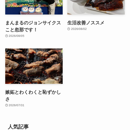
まんまるのジョンサイクス
生活改善ノススメ
こと忽那です！
2026/08/02
2026/08/05
嫉妬とわくわくと恥ずかし
さ
2026/07/31
人気記事