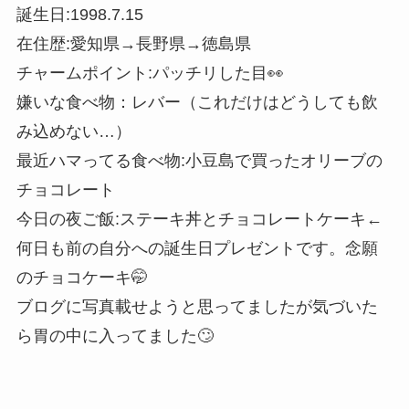
誕生日:1998.7.15
在住歴:愛知県→長野県→徳島県
チャームポイント:パッチリした目👀
嫌いな食べ物：レバー（これだけはどうしても飲
み込めない…）
最近ハマってる食べ物:小豆島で買ったオリーブの
チョコレート
今日の夜ご飯:ステーキ丼とチョコレートケーキ←
何日も前の自分への誕生日プレゼントです。念願
のチョコケーキ🤭
ブログに写真載せようと思ってましたが気づいた
ら胃の中に入ってました🙄