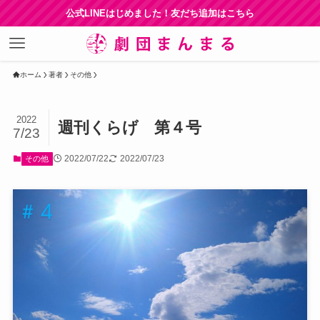
公式LINEはじめました！友だち追加はこちら
ホーム
著者
その他
2022
週刊くらげ 第４号
7/23
2022/07/22
2022/07/23
その他