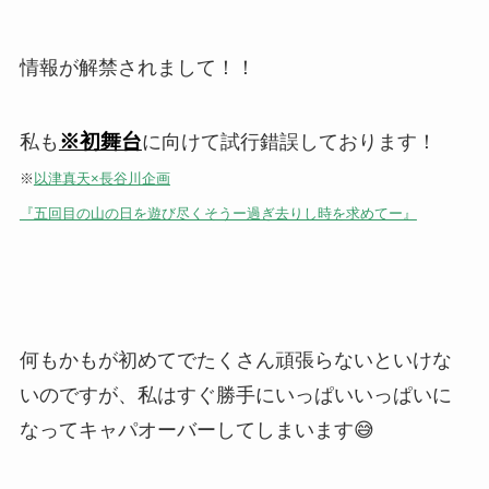
情報が解禁されまして！！
※初舞台
私も
に向けて試行錯誤しております！
※
以津真天×長谷川企画
『五回目の山の日を遊び尽くそうー過ぎ去りし時を求めてー』
何もかもが初めてでたくさん頑張らないといけな
いのですが、私はすぐ勝手にいっぱいいっぱいに
なってキャパオーバーしてしまいます😅