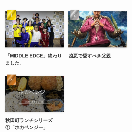
「MIDDLE EDGE」終わり
凶悪で愛すべき父親
ました。
秋田町ランチシリーズ
①「ホカベンジー」