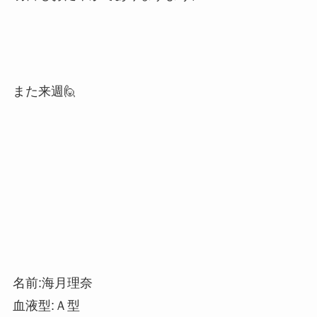
また来週🙋
名前:海月理奈
血液型:Ａ型