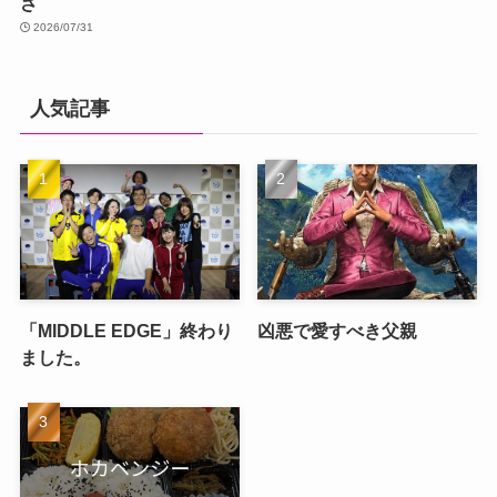
さ
2026/07/31
人気記事
「MIDDLE EDGE」終わり
凶悪で愛すべき父親
ました。