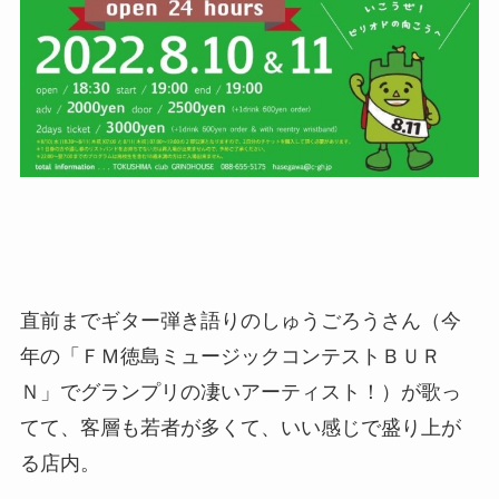
直前までギター弾き語りのしゅうごろうさん（今
年の「ＦＭ徳島ミュージックコンテストＢＵＲ
Ｎ」でグランプリの凄いアーティスト！）が歌っ
てて、客層も若者が多くて、いい感じで盛り上が
る店内。