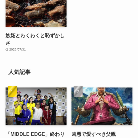
嫉妬とわくわくと恥ずかし
さ
2026/07/31
人気記事
「MIDDLE EDGE」終わり
凶悪で愛すべき父親