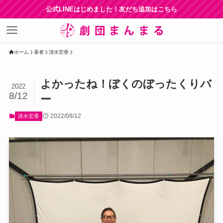
公式LINEはじめました！友だち追加はこちら
ホーム
著者
清水宏香
よかったね！ぼくのぼったくりバ
2022
8/12
ー
2022/08/12
清水宏香