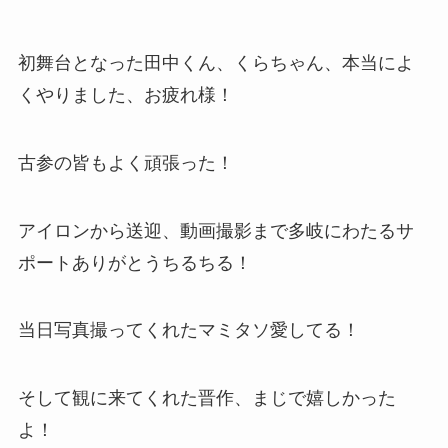
初舞台となった田中くん、くらちゃん、本当によ
くやりました、お疲れ様！
古参の皆もよく頑張った！
アイロンから送迎、動画撮影まで多岐にわたるサ
ポートありがとうちるちる！
当日写真撮ってくれたマミタソ愛してる！
そして観に来てくれた晋作、まじで嬉しかった
よ！