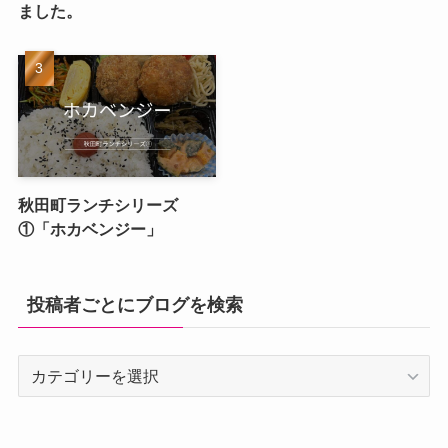
ました。
秋田町ランチシリーズ
①「ホカベンジー」
投稿者ごとにブログを検索
投
稿
者
ご