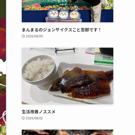
まんまるのジョンサイクスこと忽那です！
2026/08/05
生活改善ノススメ
2026/08/02