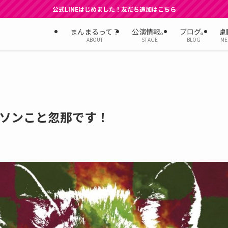
公式LINEはじめました！友だち追加はこちら
まんまるって？
公演情報。
ブログ。
劇
ABOUT
STAGE
BLOG
ME
ソンこと忽那です！