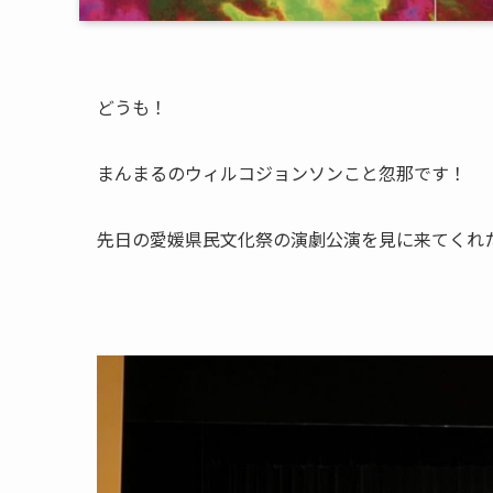
どうも！
まんまるのウィルコジョンソンこと忽那です！
先日の愛媛県民文化祭の演劇公演を見に来てくれ