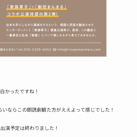
面白かったですね！
らいならこの朗読劇観た方がええよって感じでした！
の出演予定は終わりました！