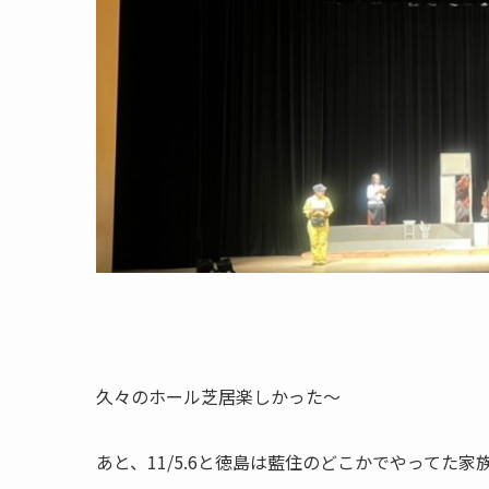
久々のホール芝居楽しかった〜
あと、11/5.6と徳島は藍住のどこかでやってた