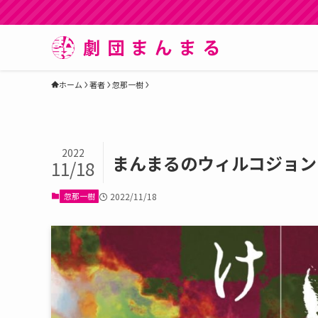
ホーム
著者
忽那一樹
2022
まんまるのウィルコジョン
11/18
忽那一樹
2022/11/18