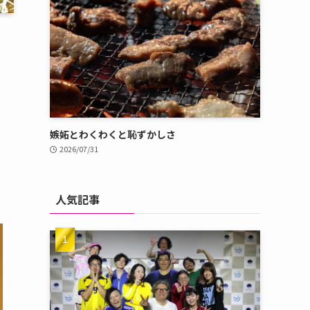
嫉妬とわくわくと恥ずかしさ
2026/07/31
人気記事