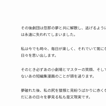
その後劇団は忽那の夢と共に解散し、逃げるよう
は永遠に失われてしまいました。
私は今でも時々、毎日が楽しく、それでいて常に
日々を思い出します。
そのとき必ずあの小劇場とマスターの笑顔、そし
ないあの短編集漫画のことが頭を過ります。
夢破れた後、私の尻を猿猴と見紛うばかりに赤く
だにあの日々を夢見る私も是又現実です。