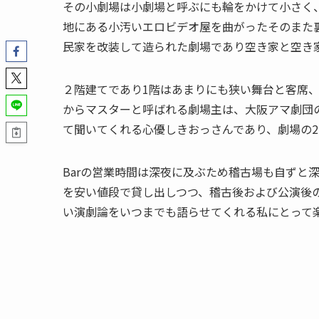
その小劇場は小劇場と呼ぶにも輪をかけて小さく
地にある小汚いエロビデオ屋を曲がったそのまた
民家を改装して造られた劇場であり空き家と空き
２階建てであり1階はあまりにも狭い舞台と客席、
からマスターと呼ばれる劇場主は、大阪アマ劇団
て聞いてくれる心優しきおっさんであり、劇場の
Barの営業時間は深夜に及ぶため稽古場も自ずと
を安い値段で貸し出しつつ、稽古後および公演後の
い演劇論をいつまでも語らせてくれる私にとって