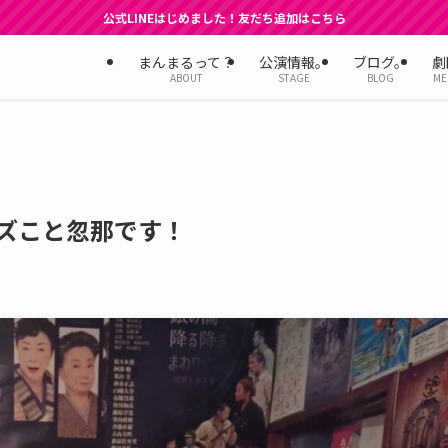
公式LINEはじめました！友だち追加はこちら
まんまるって？
公演情報。
ブログ。
劇
ABOUT
STAGE
BLOG
ME
ズこと忽那です！