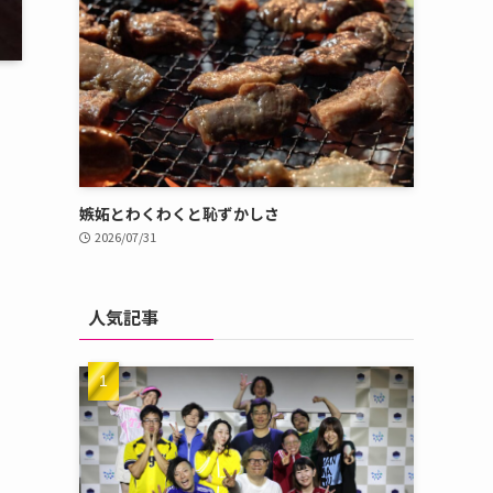
嫉妬とわくわくと恥ずかしさ
2026/07/31
人気記事