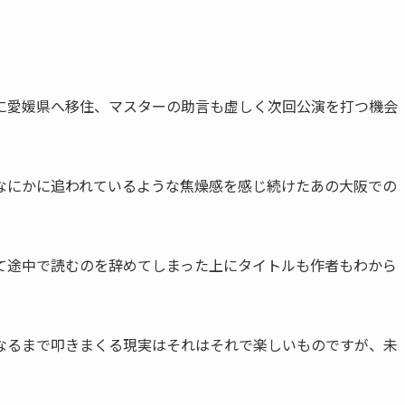
に愛媛県へ移住、マスターの助言も虚しく次回公演を打つ機会
なにかに追われているような焦燥感を感じ続けたあの大阪での
て途中で読むのを辞めてしまった上にタイトルも作者もわから
なるまで叩きまくる現実はそれはそれで楽しいものですが、未