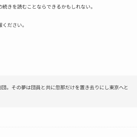
の続きを読むことならできるかもしれない。
報ください。
劇団。その夢は団員と共に忽那だけを置き去りにし東京へと