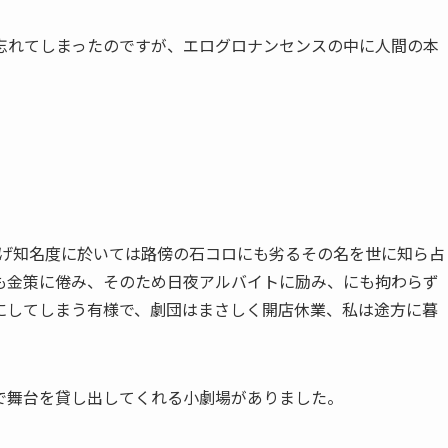
忘れてしまったのですが、エログロナンセンスの中に人間の本
上げ知名度に於いては路傍の石コロにも劣るその名を世に知ら占
も金策に倦み、そのため日夜アルバイトに励み、にも拘わらず
にしてしまう有様で、劇団はまさしく開店休業、私は途方に暮
で舞台を貸し出してくれる小劇場がありました。