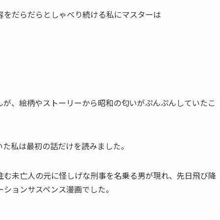
容をだらだらとしゃべり続ける私にマスターは
んが、絵柄やストーリーから昭和の匂いがぷんぷんしていたこ
いた私は最初の話だけを読みました。
住む未亡人の元に怪しげな刑事を名乗る男が現れ、先日飛び降
ーションサスペンス漫画でした。