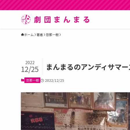
ホーム
著者
忽那一樹
2022
まんまるのアンディサマー
12/25
忽那一樹
2022/12/25