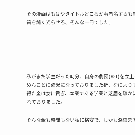
その漫画はもはやタイトルどころか著者名すらも
質を鈍く光らせる、そんな一冊でした。
私がまだ学生だった時分、自身の劇団(※1)を立
めんことに躍起になっておりました折、なにより
得た金は女に貢ぎ、本業である学業と芝居を疎か
れておりました。
そんな金も時間もない私に格安で、しかも深夜ま