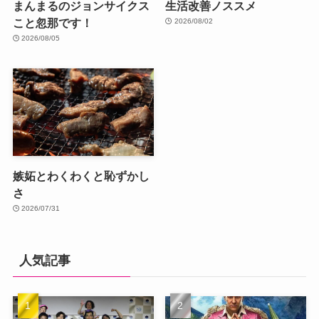
まんまるのジョンサイクス
生活改善ノススメ
こと忽那です！
2026/08/02
2026/08/05
嫉妬とわくわくと恥ずかし
さ
2026/07/31
人気記事