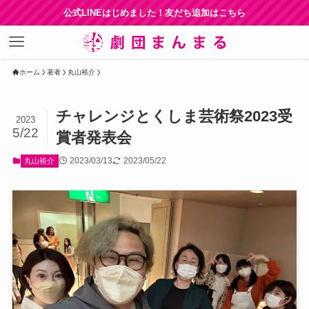
公式LINEはじめました！友だち追加はこちら
ホーム
著者
丸山裕介
チャレンジとくしま芸術祭2023受
2023
5/22
賞者発表会
2023/03/13
2023/05/22
丸山裕介