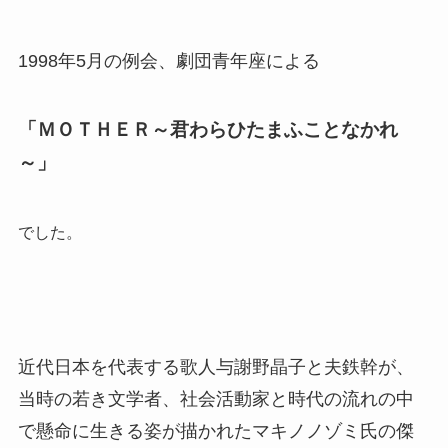
1998年5月の例会、劇団青年座による
「ＭＯＴＨＥＲ～君わらひたまふことなかれ
～」
でした。
近代日本を代表する歌人与謝野晶子と夫鉄幹が、
当時の若き文学者、社会活動家と時代の流れの中
で懸命に生きる姿が描かれたマキノノゾミ氏の傑