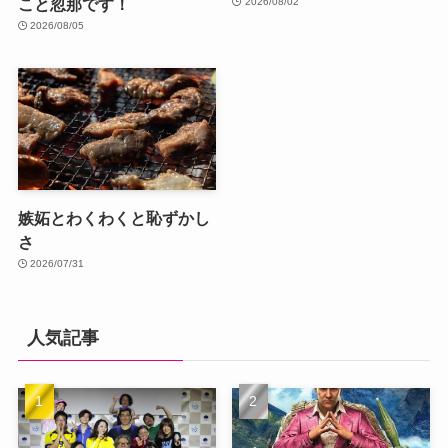
こと忽那です！
2026/08/02
2026/08/05
嫉妬とわくわくと恥ずかし
さ
2026/07/31
人気記事