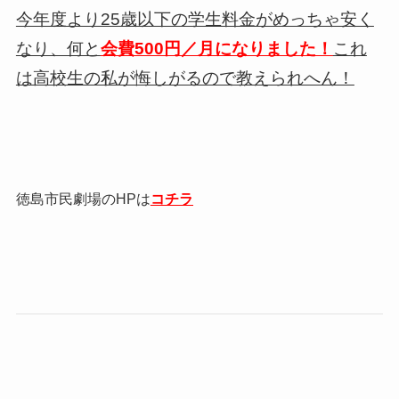
今年度より25歳以下の学生料金がめっちゃ安く
なり、何と
会費500円／月になりました！
これ
は高校生の私が悔しがるので教えられへん！
徳島市民劇場のHPは
コチラ