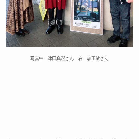
写真中 津田真澄さん 右 森正敏さん