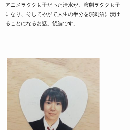
アニメヲタク女子だった清水が、演劇ヲタク女子
になり、そしてやがて人生の半分を演劇沼に漬け
ることになるお話。後編です。