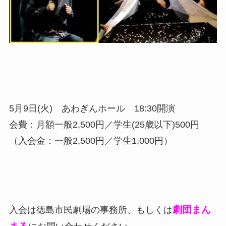
5月9日(火) あわぎんホール 18:30開演
会費：月額一般2,500円／学生(25歳以下)500円
（入会金：一般2,500円／学生1,000円）
劇団まん
入会は徳島市民劇場の事務所、もしくは