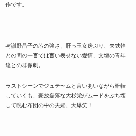
作です。
与謝野晶子の芯の強さ、肝っ玉女房ぶり、夫鉄幹
との間の一言では言い表せない愛情、文壇の青年
達との群像劇。
ラストシーンでジュテ〜ムと言いあいながら暗転
していくも、豪放磊落な大杉栄がムードをぶち壊
して睨む布団の中の夫婦、大爆笑！