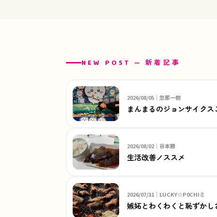
NEW POST — 新着記事
2026/08/05｜忽那一樹
まんまるのジョンサイクス
2026/08/02｜谷本勝
生活改善ノススメ
2026/07/31｜LUCKY☆P0CHIミ
嫉妬とわくわくと恥ずかし