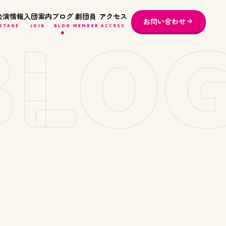
BLO
公演情報
入団案内
ブログ
劇団員
アクセス
お問い合わせ
STAGE
JOIN
BLOG
MEMBER
ACCESS