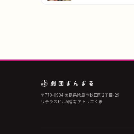
〒770-0934 徳島県徳島市秋田町2丁目-29
リテラスビル5階南 アトリエくま