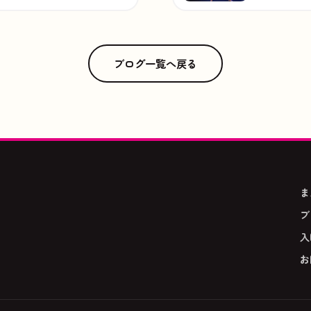
ブログ一覧へ戻る
ま
ブ
入
お