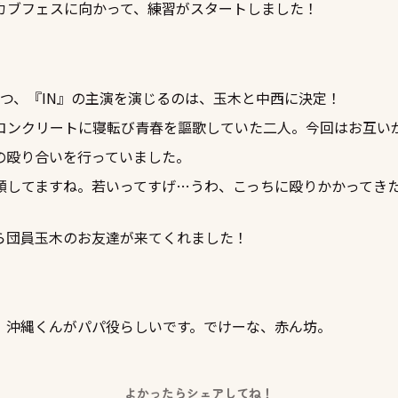
カブフェスに向かって、練習がスタートしました！
とつ、『IN』の主演を演じるのは、玉木と中西に決定！
コンクリートに寝転び青春を謳歌していた二人。今回はお互い
の殴り合いを行っていました。
顔してますね。若いってすげ…うわ、こっちに殴りかかってき
ら団員玉木のお友達が来てくれました！
、沖縄くんがパパ役らしいです。でけーな、赤ん坊。
よかったらシェアしてね！