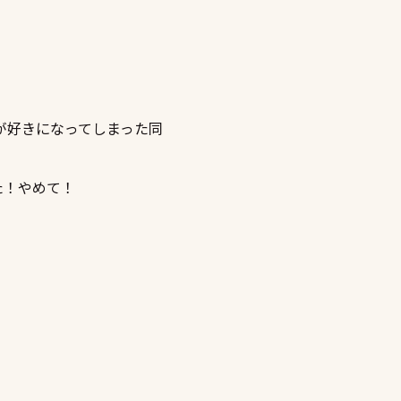
が好きになってしまった同
た！やめて！