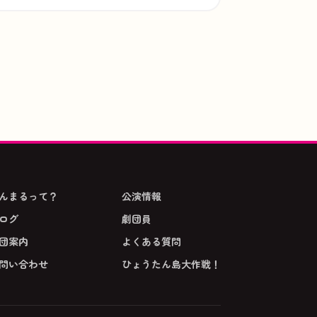
んまるって？
公演情報
ログ
劇団員
団案内
よくある質問
問い合わせ
ひょうたん島大作戦！