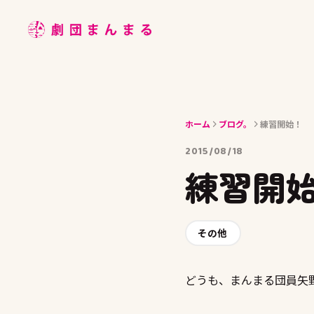
ABOUT
STAGE
JOIN
ホーム
ブログ。
練習開始！
BLOG
2015/08/18
MEMBER
練習開
ACCESS
その他
どうも、まんまる団員矢