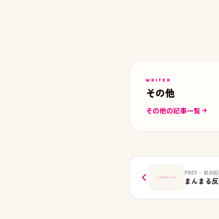
WRITER
その他
その他の記事一覧
PREV — 前の
まんまる反