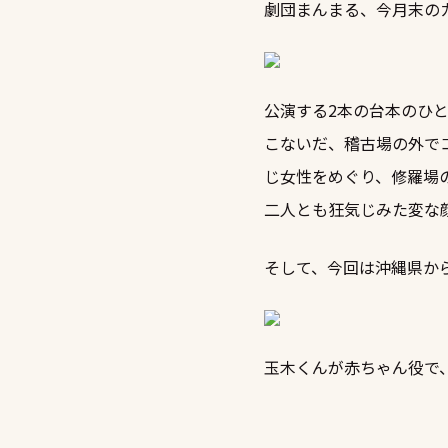
劇団まんまる、今月末の
公演する2本の台本のひ
こないだ、稽古場の外で
じ女性をめぐり、修羅場
二人とも狂気じみた変な
そして、今回は沖縄県か
玉木くんが赤ちゃん役で