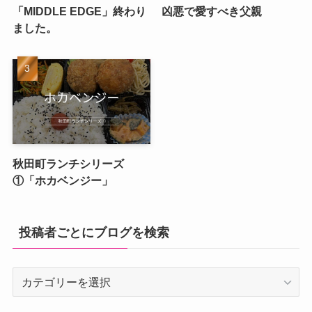
「MIDDLE EDGE」終わり
凶悪で愛すべき父親
ました。
秋田町ランチシリーズ
①「ホカベンジー」
投稿者ごとにブログを検索
投
稿
者