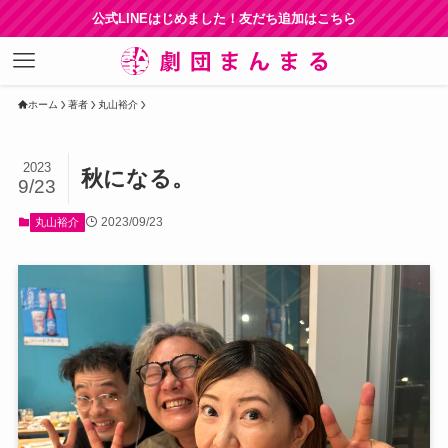
公式LINEはじめました！友だち追加はこちら
ホーム
著者
丸山裕介
2023
秋になる。
9/23
2023/09/23
丸山裕介