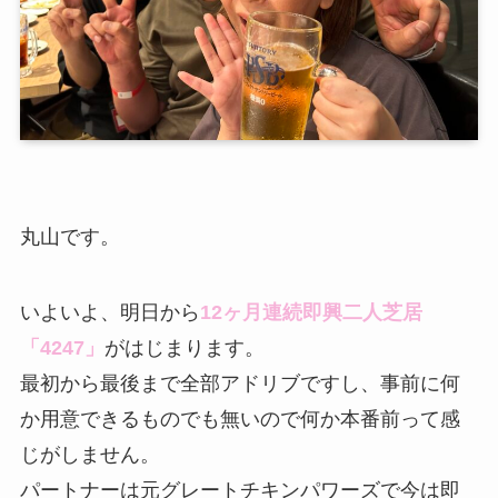
丸山です。
いよいよ、明日から
12ヶ月連続即興二人芝居
「4247」
がはじまります。
最初から最後まで全部アドリブですし、事前に何
か用意できるものでも無いので何か本番前って感
じがしません。
パートナーは元グレートチキンパワーズで今は即