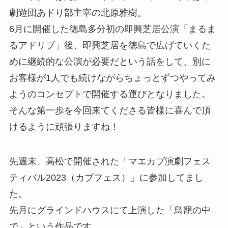
劇遊団あドり部主宰の北原雅樹。
6月に開催した徳島多分初の即興芝居公演「まるま
るアドリブ」後、即興芝居を徳島で広げていくた
めに継続的な公演が必要だという話をして、別に
お客様が1人でも続けながらちょっとずつやってみ
ようのコンセプトで開催する運びとなりました。
そんな第一歩を今回来てくださる皆様に喜んで頂
けるように頑張りますね！
先週末、高松で開催された「マエカブ演劇フェス
ティバル2023（カブフェス）」に参加してまし
た。
先月にグラインドハウスにて上演した「鳥籠の中
で」という作品です。