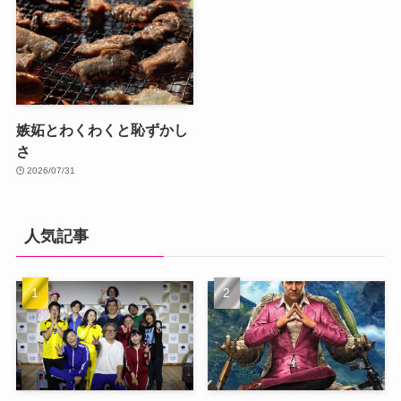
嫉妬とわくわくと恥ずかし
さ
2026/07/31
人気記事