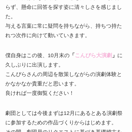
らず、懸命に回答を探す姿に清々しさを感じまし
た。
与える言葉に常に疑問を持ちながら、持ちつ持た
れつ次作に向けて動いていきます。
僕自身はこの後、10月末の
「
こんぴら大演劇
」
に
久しぶりに出演します。
こんぴらさんの周辺を散策しながらの演劇体験と
かなかなか貴重だと思います。
良ければ一度御覧ください！
劇団としては今後まずは12月にあるとある演劇祭
に参加するための作品づくりからはじめます。
その間、劇団員のリクエストに基づき基礎稽古を