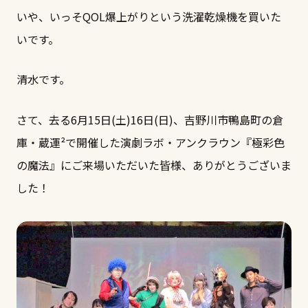
いや、いっそQOL爆上がりという洗濯乾燥機を買いた
いです。
清水です。
さて、去る6月15日(土)16日(日)、吉野川市鴨島町の倉
庫・蔵運²で開催した演劇ラボ・アンクラウン『極彩色
の魔法』にご来場いただいた皆様、ありがとうございま
した！