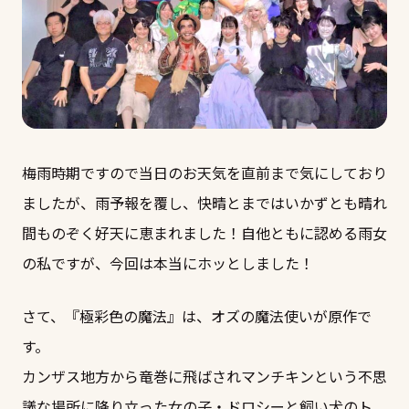
梅雨時期ですので当日のお天気を直前まで気にしており
ましたが、雨予報を覆し、快晴とまではいかずとも晴れ
間ものぞく好天に恵まれました！自他ともに認める雨女
の私ですが、今回は本当にホッとしました！
さて、『極彩色の魔法』は、オズの魔法使いが原作で
す。
カンザス地方から竜巻に飛ばされマンチキンという不思
議な場所に降り立った女の子・ドロシーと飼い犬のト