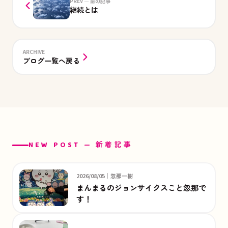
PREV — 前の記事
継続とは
ARCHIVE
ブログ一覧へ戻る
NEW POST — 新着記事
2026/08/05｜忽那一樹
まんまるのジョンサイクスこと忽那で
す！